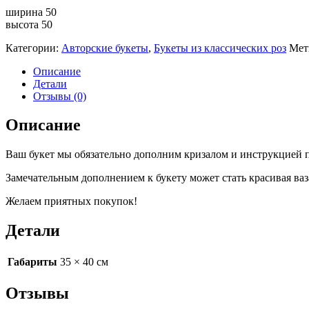
ширина 50
высота 50
Категории:
Авторские букеты
,
Букеты из классических роз
Мет
Описание
Детали
Отзывы (0)
Описание
Ваш букет мы обязательно дополним кризалом и инструкцией п
Замечательным дополнением к букету может стать красивая ваз
Желаем приятных покупок!
Детали
Габариты
35 × 40 см
Отзывы