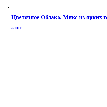
Цветочное Облако. Микс из ярких г
4800
₽