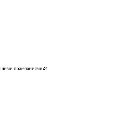
 вашими пожеланиями🌿