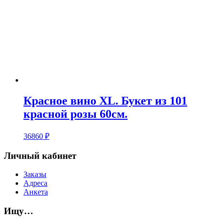
Красное вино XL. Букет из 101
красной розы 60см.
36860
₽
Личный кабинет
Заказы
Адреса
Анкета
Ищу…