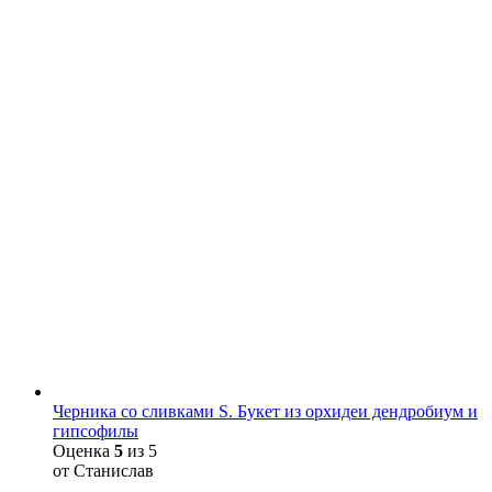
Черника со сливками S. Букет из орхидеи дендробиум и
гипсофилы
Оценка
5
из 5
от Станислав