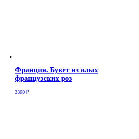
Франция. Букет из алых
французских роз
3390
₽