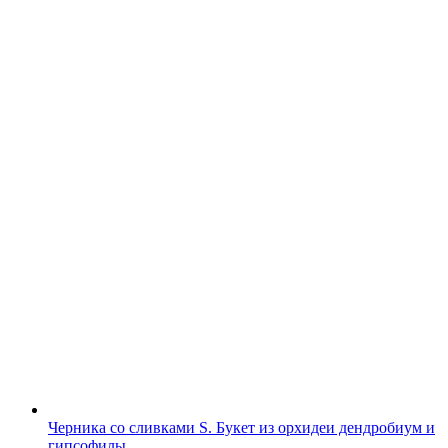
Черника со сливками S. Букет из орхидеи дендробиум и
гипсофилы