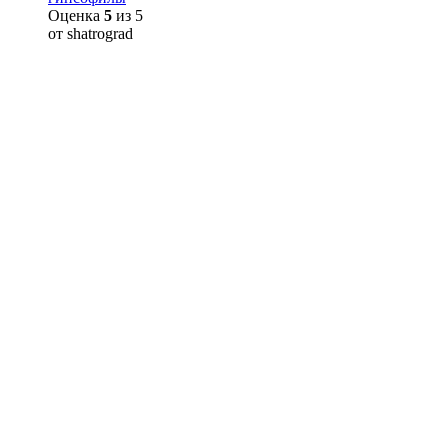
Оценка
5
из 5
от shatrograd