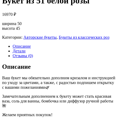
Букет из 51 белой розы
16970
₽
ширина 50
высота 45
Категории:
Авторские букеты
,
Букеты из классических роз
Описание
Детали
Отзывы (0)
Описание
Ваш букет мы обязательно дополним кризалом и инструкцией
по уходу за цветами, а также, с радостью подпишем открытку
с вашими пожеланиями🌿
Замечательным дополнением к букету может стать красивая
ваза, соль для ванны, бомбочка или диффузор ручной работы
🌺
Желаем приятных покупок!