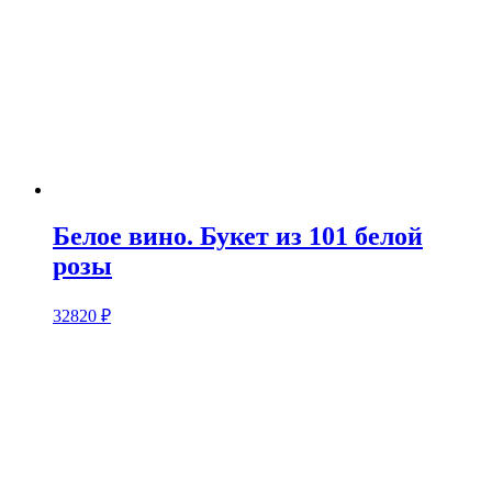
Белое вино. Букет из 101 белой
розы
32820
₽