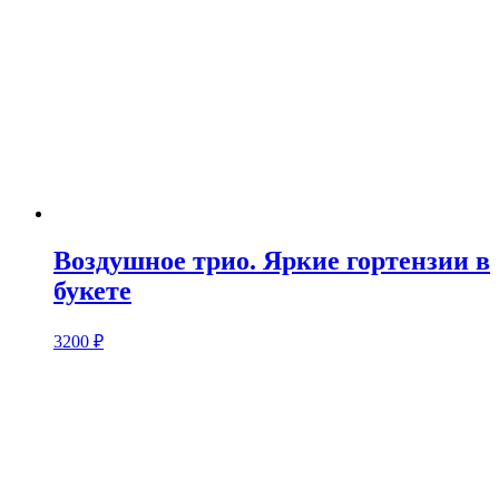
Воздушное трио. Яркие гортензии в
букете
3200
₽