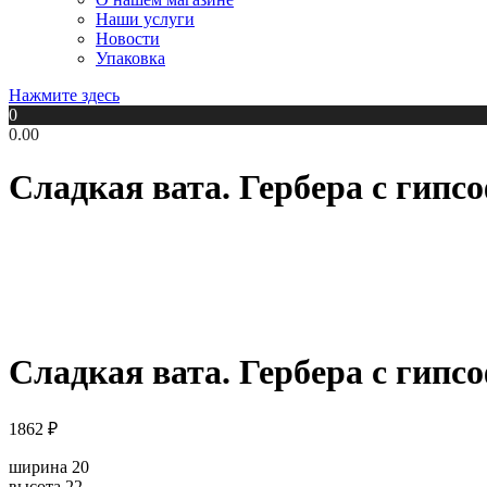
Наши услуги
Новости
Упаковка
Нажмите здесь
0
0.00
Сладкая вата. Гербера с гипс
Сладкая вата. Гербера с гипс
1862
₽
ширина 20
высота 22