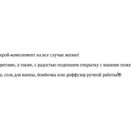
ерой-комплимент на все случаи жизни!
цветами, а также, с радостью подпишем открытку с вашими пож
а, соль для ванны, бомбочка или диффузор ручной работы🌺