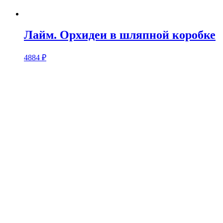
Лайм. Орхидеи в шляпной коробке
4884
₽