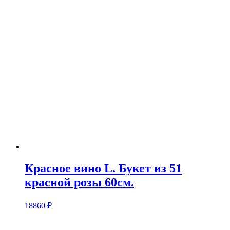
Красное вино L. Букет из 51
красной розы 60см.
18860
₽