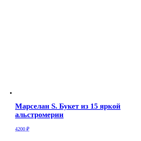
Марселан S. Букет из 15 яркой
альстромерии
4200
₽