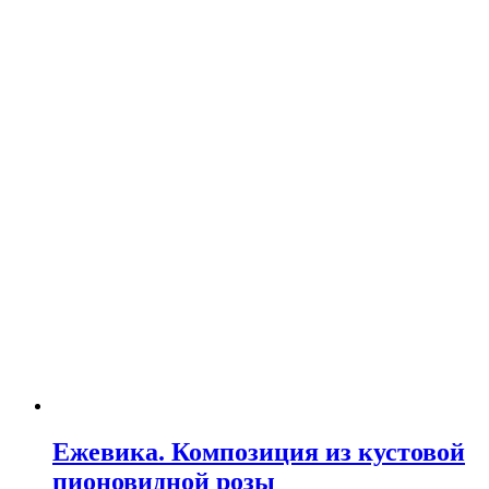
Ежевика. Композиция из кустовой
пионовидной розы