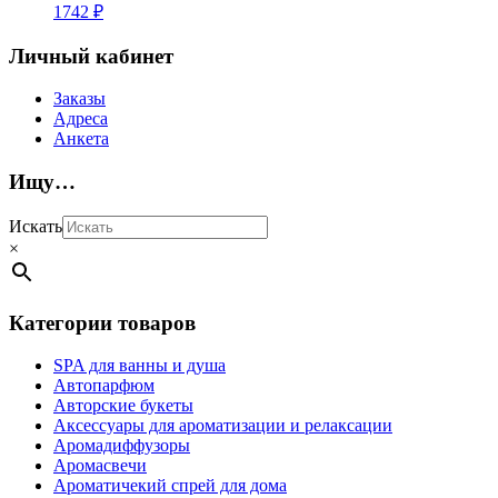
1742
₽
Личный кабинет
Заказы
Адреса
Анкета
Ищу…
Искать
×
Категории товаров
SPA для ванны и душа
Автопарфюм
Авторские букеты
Аксессуары для ароматизации и релаксации
Аромадиффузоры
Аромасвечи
Ароматичекий спрей для дома