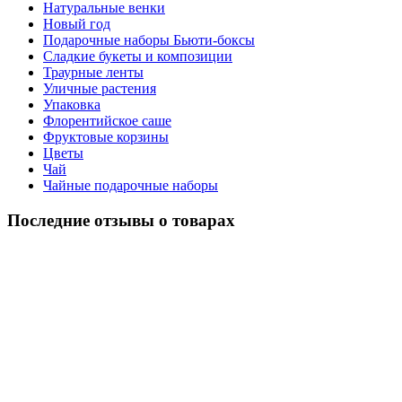
Натуральные венки
Новый год
Подарочные наборы Бьюти-боксы
Сладкие букеты и композиции
Траурные ленты
Уличные растения
Упаковка
Флорентийское саше
Фруктовые корзины
Цветы
Чай
Чайные подарочные наборы
Последние отзывы о товарах