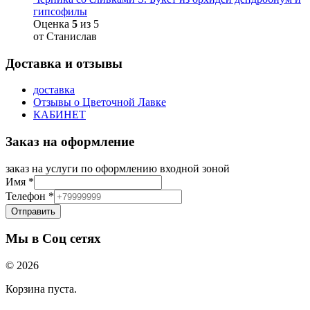
гипсофилы
Оценка
5
из 5
от Станислав
Доставка и отзывы
доставка
Отзывы о Цветочной Лавке
КАБИНЕТ
Заказ на оформление
заказ на услуги по оформлению входной зоной
Имя
*
Телефон
*
Отправить
Мы в Соц сетях
© 2026
Корзина пуста.