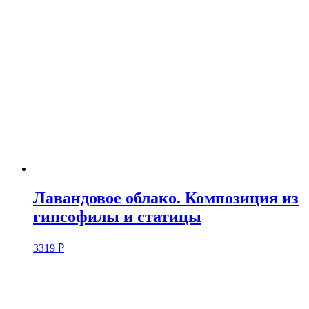
Лавандовое облако. Композиция из
гипсофилы и статицы
3319
₽