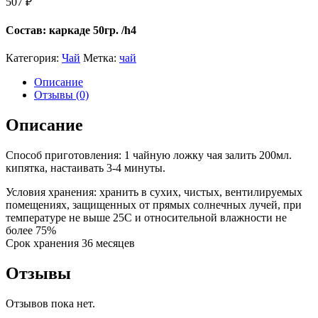
507
₽
Состав: каркаде 50гр. /h4
Категория:
Чай
Метка:
чай
Описание
Отзывы (0)
Описание
Способ приготовления: 1 чайную ложку чая залить 200мл.
кипятка, настаивать 3-4 минуты.
Условия хранения: хранить в сухих, чистых, вентилируемых
помещениях, защищенных от прямых солнечных лучей, при
температуре не выше 25С и относительной влажности не
более 75%
Срок хранения 36 месяцев
Отзывы
Отзывов пока нет.