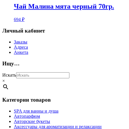
Чай Малина мята черный 70гр.
694
₽
Личный кабинет
Заказы
Адреса
Анкета
Ищу…
Искать
×
Категории товаров
SPA для ванны и душа
Автопарфюм
Авторские букеты
Аксессуары для ароматизации и релаксации