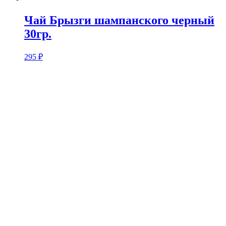
Чай Брызги шампанского черный
30гр.
295
₽