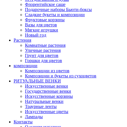
Флорентийское саше
Подарочные наборы Бьюти-боксы
Сладкие букеты и композиции
Фруктовые корзины
Вазы для цветов
Мягкие игрушки
Новый год
Растения
Комнатные растения
Уличные растения
Грунт для цветов
Горшки для цветов
композиции
Композиции из цветов
Композиции и букеты из сухоцветов
РИТУАЛЬНЫЕ ВЕНКИ
Искусственные венки
Государственные венки
Искусственные корзины
Натуральные венки
Траурные ленты
Искусственные цветы
Лампады
Контакты
О нашем магазине