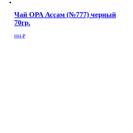
Чай ОРА Ассам (№777) черный
70гр.
694
₽