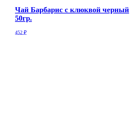
Чай Барбарис с клюквой черный
50гр.
452
₽