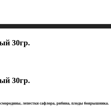
ый 30гр.
ый 30гр.
 смородины, лепестки сафлора, рябина, плоды боярышника.