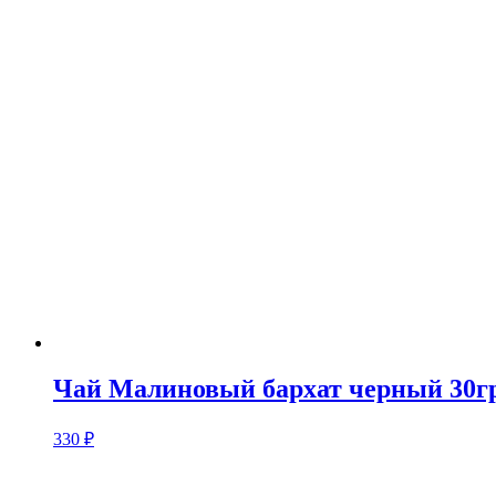
Чай Малиновый бархат черный 30гр
330
₽