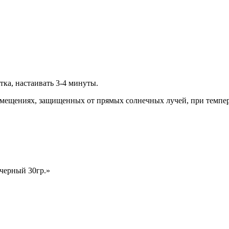
тка, настаивать 3-4 минуты.
помещениях, защищенных от прямых солнечных лучей, при темпе
 черный 30гр.»