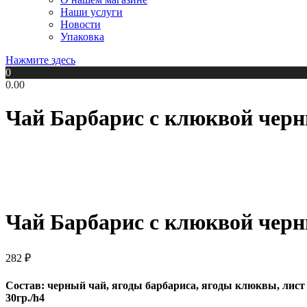
Наши услуги
Новости
Упаковка
Нажмите здесь
0
0.00
Чай Барбарис с клюквой черн
Чай Барбарис с клюквой черн
282
₽
Состав: черный чай, ягоды барбариса, ягоды клюквы, лист
30гр./h4