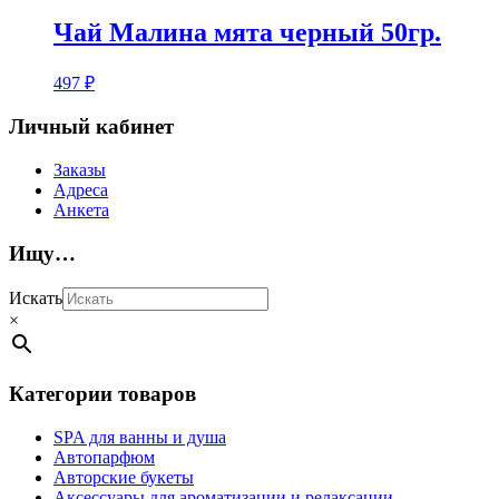
Чай Малина мята черный 50гр.
497
₽
Личный кабинет
Заказы
Адреса
Анкета
Ищу…
Искать
×
Категории товаров
SPA для ванны и душа
Автопарфюм
Авторские букеты
Аксессуары для ароматизации и релаксации