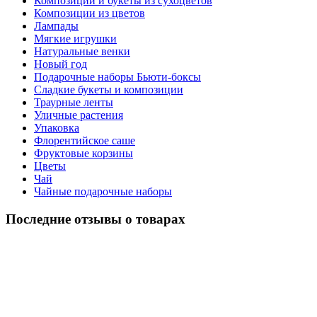
Композиции и букеты из сухоцветов
Композиции из цветов
Лампады
Мягкие игрушки
Натуральные венки
Новый год
Подарочные наборы Бьюти-боксы
Сладкие букеты и композиции
Траурные ленты
Уличные растения
Упаковка
Флорентийское саше
Фруктовые корзины
Цветы
Чай
Чайные подарочные наборы
Последние отзывы о товарах