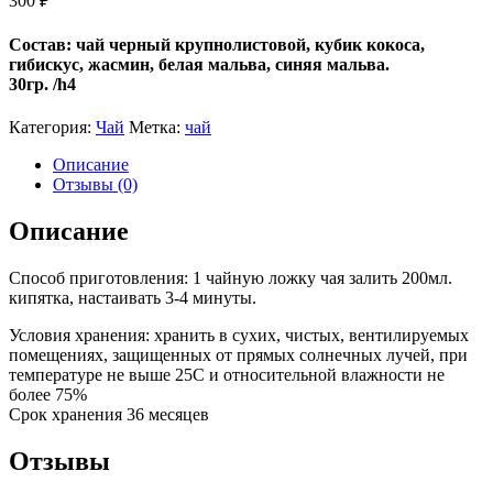
300
₽
Состав: чай черный крупнолистовой, кубик кокоса,
гибискус, жасмин, белая мальва, синяя мальва.
30гр. /h4
Категория:
Чай
Метка:
чай
Описание
Отзывы (0)
Описание
Способ приготовления: 1 чайную ложку чая залить 200мл.
кипятка, настаивать 3-4 минуты.
Условия хранения: хранить в сухих, чистых, вентилируемых
помещениях, защищенных от прямых солнечных лучей, при
температуре не выше 25С и относительной влажности не
более 75%
Срок хранения 36 месяцев
Отзывы