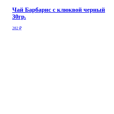
Чай Барбарис с клюквой черный
30гр.
282
₽