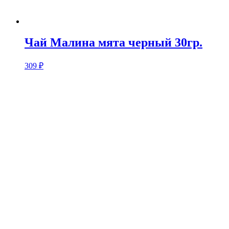
Чай Малина мята черный 30гр.
309
₽