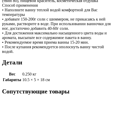
(твин 80), пищевой краситель, косметическая отдушка
Способ применения
• Наполните ванну теплой водой комфортной для Вас
температуры
• добавьте 150-200г соли с шиммером, не прикасаясь к ней
руками, растворите в воде. При использовании ванночки для
ног, достаточно добавить 40-60г соли.
• Для достижения максимально насыщенного цвета воды и
аромата, высыпьте все содержимое пакета в ванну.
• Рекомендуемое время приема ванны 15-20 мин.
• После купания рекомендуется ополоснуть ванну чистой
водой.
Детали
Вес
0.250 кг
Габариты
10.5 × 5 × 18 см
Сопутствующие товары