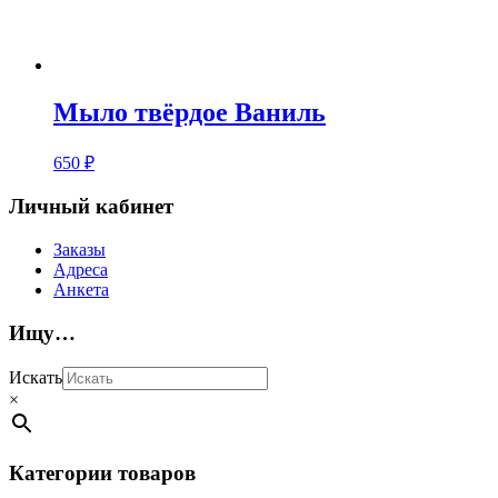
Мыло твёрдое Ваниль
650
₽
Личный кабинет
Заказы
Адреса
Анкета
Ищу…
Искать
×
Категории товаров