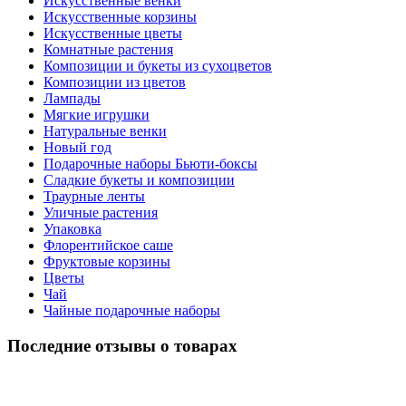
Искусственные венки
Искусственные корзины
Искусственные цветы
Комнатные растения
Композиции и букеты из сухоцветов
Композиции из цветов
Лампады
Мягкие игрушки
Натуральные венки
Новый год
Подарочные наборы Бьюти-боксы
Сладкие букеты и композиции
Траурные ленты
Уличные растения
Упаковка
Флорентийское саше
Фруктовые корзины
Цветы
Чай
Чайные подарочные наборы
Последние отзывы о товарах