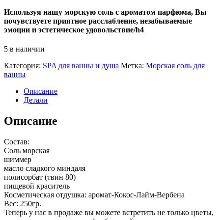
Используя нашу морскую соль с ароматом парфюма, Вы
почувствуете приятное расслабление, незабываемые
эмоции и эстетическое удовольствие/h4
5 в наличии
Категория:
SPA для ванны и душа
Метка:
Морская соль для
ванны
Описание
Детали
Описание
Состав:
Соль морская
шиммер
масло сладкого миндаля
полисорбат (твин 80)
пищевой краситель
Косметическая отдушка: аромат-Кокос-Лайм-Вербена
Вес: 250гр.
Теперь у нас в продаже вы можете встретить не только цветы,