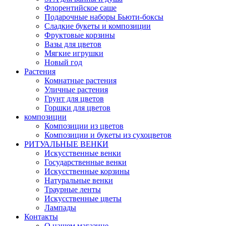
Флорентийское саше
Подарочные наборы Бьюти-боксы
Сладкие букеты и композиции
Фруктовые корзины
Вазы для цветов
Мягкие игрушки
Новый год
Растения
Комнатные растения
Уличные растения
Грунт для цветов
Горшки для цветов
композиции
Композиции из цветов
Композиции и букеты из сухоцветов
РИТУАЛЬНЫЕ ВЕНКИ
Искусственные венки
Государственные венки
Искусственные корзины
Натуральные венки
Траурные ленты
Искусственные цветы
Лампады
Контакты
О нашем магазине