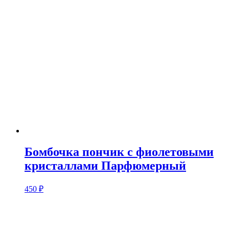
Бомбочка пончик с фиолетовыми
кристаллами Парфюмерный
450
₽