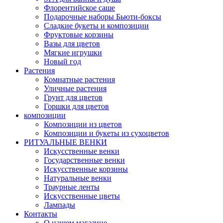
Флорентийское саше
Подарочные наборы Бьюти-боксы
Сладкие букеты и композиции
Фруктовые корзины
Вазы для цветов
Мягкие игрушки
Новый год
Растения
Комнатные растения
Уличные растения
Грунт для цветов
Горшки для цветов
композиции
Композиции из цветов
Композиции и букеты из сухоцветов
РИТУАЛЬНЫЕ ВЕНКИ
Искусственные венки
Государственные венки
Искусственные корзины
Натуральные венки
Траурные ленты
Искусственные цветы
Лампады
Контакты
О нашем магазине