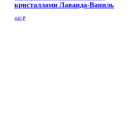
кристаллами Лаванда-Ваниль
440
₽