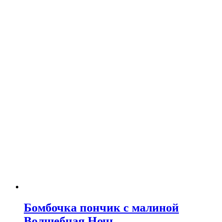
Бомбочка пончик с малиной
Волшебная Ночь