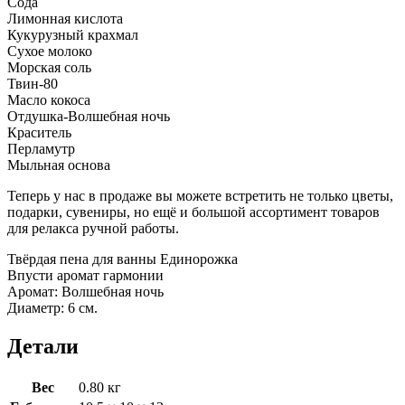
Сода
Лимонная кислота
Кукурузный крахмал
Сухое молоко
Морская соль
Твин-80
Масло кокоса
Отдушка-Волшебная ночь
Краситель
Перламутр
Мыльная основа
Теперь у нас в продаже вы можете встретить не только цветы,
подарки, сувениры, но ещё и большой ассортимент товаров
для релакса ручной работы.
Твёрдая пена для ванны Единорожка
Впусти аромат гармонии
Аромат: Волшебная ночь
Диаметр: 6 см.
Детали
Вес
0.80 кг