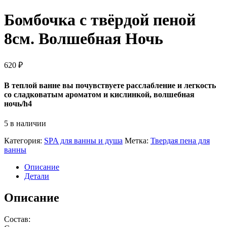
Бомбочка с твёрдой пеной
8см. Волшебная Ночь
620
₽
В теплой ванне вы почувствуете расслабление и легкость
со сладковатым ароматом и кислинкой, волшебная
ночь/h4
5 в наличии
Категория:
SPA для ванны и душа
Метка:
Твердая пена для
ванны
Описание
Детали
Описание
Состав: