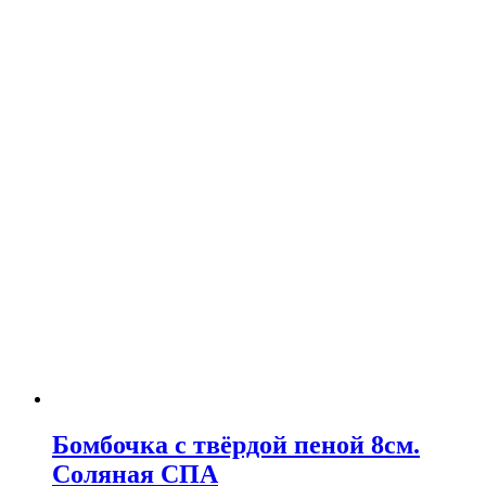
Бомбочка с твёрдой пеной 8см.
Соляная СПА