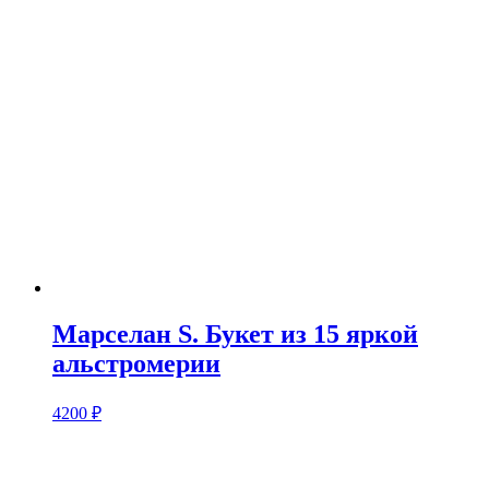
Марселан S. Букет из 15 яркой
альстромерии
4200
₽