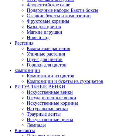
Флорентийское саше
Подарочные наборы Бьюти-боксы
Сладкие букеты и композиции
Фруктовые корзины
Вазы для цветов
Мягкие игрушки
Новый год
Растения
Комнатные растения
Уличные растения
Грунт для цветов
Горшки для цветов
композиции
Композиции из цветов
Композиции и букеты из сухоцветов
РИТУАЛЬНЫЕ ВЕНКИ
Искусственные венки
Государственные венки
Искусственные корзины
Натуральные венки
Траурные ленты
Искусственные цветы
Лампады
Контакты
О нашем магазине