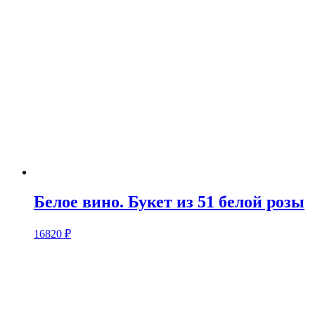
Белое вино. Букет из 51 белой розы
16820
₽