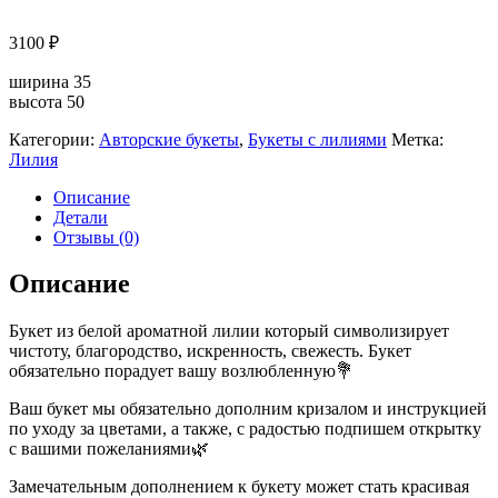
3100
₽
ширина 35
высота 50
Категории:
Авторские букеты
,
Букеты с лилиями
Метка:
Лилия
Описание
Детали
Отзывы (0)
Описание
Букет из белой ароматной лилии который символизирует
чистоту, благородство, искренность, свежесть. Букет
обязательно порадует вашу возлюбленную💐
Ваш букет мы обязательно дополним кризалом и инструкцией
по уходу за цветами, а также, с радостью подпишем открытку
с вашими пожеланиями🌿
Замечательным дополнением к букету может стать красивая