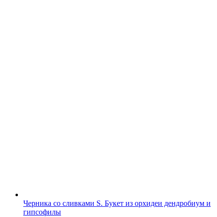
Черника со сливками S. Букет из орхидеи дендробиум и
гипсофилы