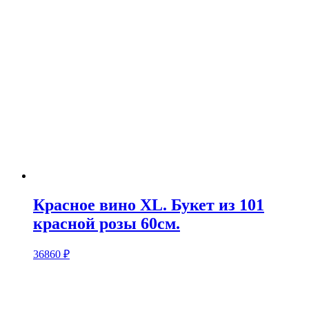
Красное вино XL. Букет из 101
красной розы 60см.
36860
₽