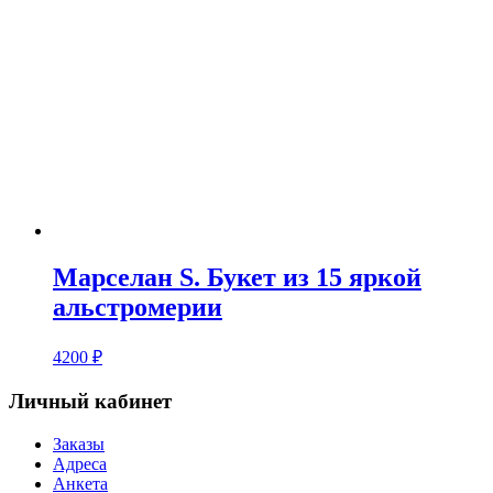
Марселан S. Букет из 15 яркой
альстромерии
4200
₽
Личный кабинет
Заказы
Адреса
Анкета