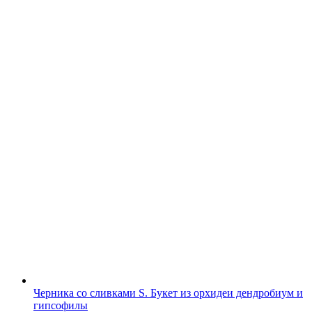
Черника со сливками S. Букет из орхидеи дендробиум и
гипсофилы