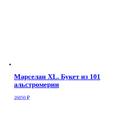
Марселан XL. Букет из 101
альстромерии
26050
₽