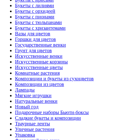
Букеты с лилиями
Букеты с орхидеей
Букеты с пионами
Букеты с тюльпанами
Букеты с хризантемами
Вазы для цветов
Горшки для цветов
Государственные венки
Грунт для цветов
Искусственные венки
Искусственные корзины
Искусственные цветы
Комнатные растения
Композиции и букеты из сухоцветов
Композиции из цветов
Лампады
Мягкие игрушки
Натуральные венки
Новый год
Подарочные наборы Бьюти-боксы
Сладкие букеты и композиции
Траурные ленты
Уличные растения
Упаковка