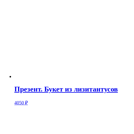
Презент. Букет из лизитантусов
4050
₽