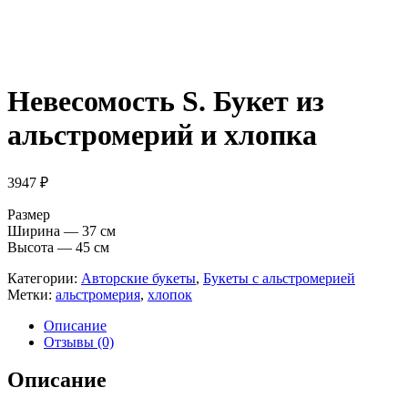
Невесомость S. Букет из
альстромерий и хлопка
3947
₽
Размер
Ширина — 37 см
Высота — 45 см
Категории:
Авторские букеты
,
Букеты с альстромерией
Метки:
альстромерия
,
хлопок
Описание
Отзывы (0)
Описание