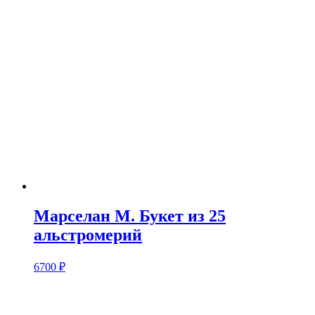
Марселан M. Букет из 25
альстромерий
6700
₽