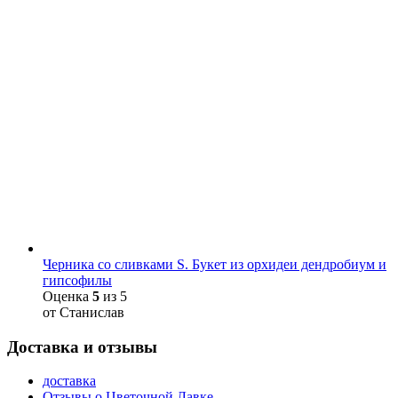
Черника со сливками S. Букет из орхидеи дендробиум и
гипсофилы
Оценка
5
из 5
от Станислав
Доставка и отзывы
доставка
Отзывы о Цветочной Лавке