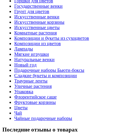
Горшки для цветов
Государственные венки
Грунт для цветов
Искусственные венки
Искусственные корзины
Искусственные цветы
Комнатные растения
Композиции и букеты из сухоцветов
Композиции из цветов
Лампады
Мягкие игрушки
Натуральные венки
Новый год
Подарочные наборы Бьюти-боксы
Сладкие букеты и композиции
Траурные ленты
Уличные растения
Упаковка
Флорентийское саше
Фруктовые корзины
Цветы
Чай
Чайные подарочные наборы
Последние отзывы о товарах