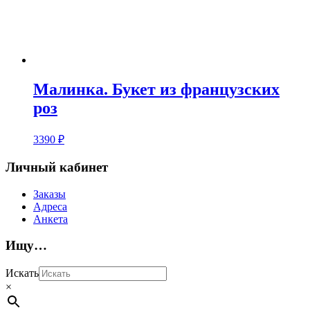
Малинка. Букет из французских
роз
3390
₽
Личный кабинет
Заказы
Адреса
Анкета
Ищу…
Искать
×