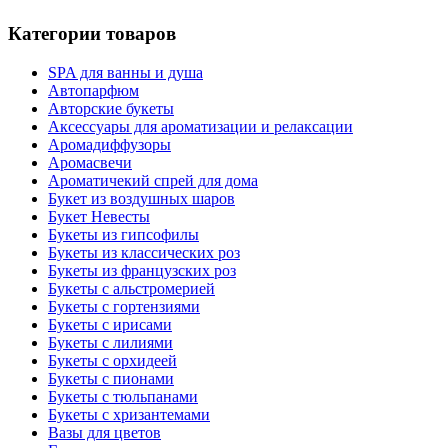
Категории товаров
SPA для ванны и душа
Автопарфюм
Авторские букеты
Аксессуары для ароматизации и релаксации
Аромадиффузоры
Аромасвечи
Ароматичекий спрей для дома
Букет из воздушных шаров
Букет Невесты
Букеты из гипсофилы
Букеты из классических роз
Букеты из французских роз
Букеты с альстромерией
Букеты с гортензиями
Букеты с ирисами
Букеты с лилиями
Букеты с орхидеей
Букеты с пионами
Букеты с тюльпанами
Букеты с хризантемами
Вазы для цветов