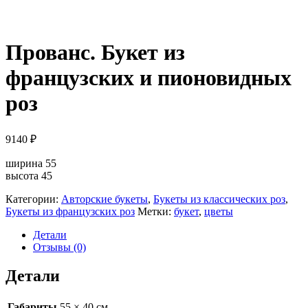
Прованс. Букет из
французских и пионовидных
роз
9140
₽
ширина 55
высота 45
Категории:
Авторские букеты
,
Букеты из классических роз
,
Букеты из французских роз
Метки:
букет
,
цветы
Детали
Отзывы (0)
Детали
Габариты
55 × 40 см