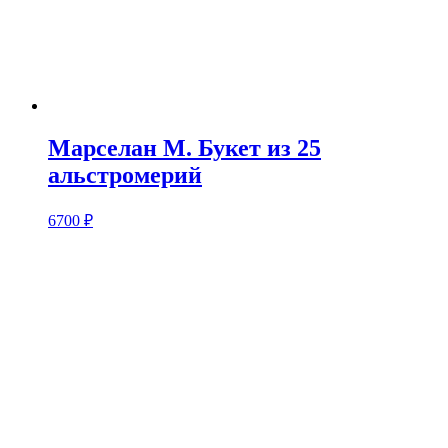
Марселан M. Букет из 25
альстромерий
6700
₽