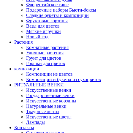
Флорентийское саше
Подарочные наборы Бьюти-боксы
Сладкие букеты и композиции
Фруктовые корзины
Вазы для цветов
Мягкие игрушки
Новый год
Растения
Комнатные растения
Уличные растения
Грунт для цветов
Горшки для цветов
композиции
Композиции из цветов
Композиции и букеты из сухоцветов
РИТУАЛЬНЫЕ ВЕНКИ
Искусственные венки
Государственные венки
Искусственные корзины
Натуральные венки
Траурные ленты
Искусственные цветы
Лампады
Контакты
О нашем магазине