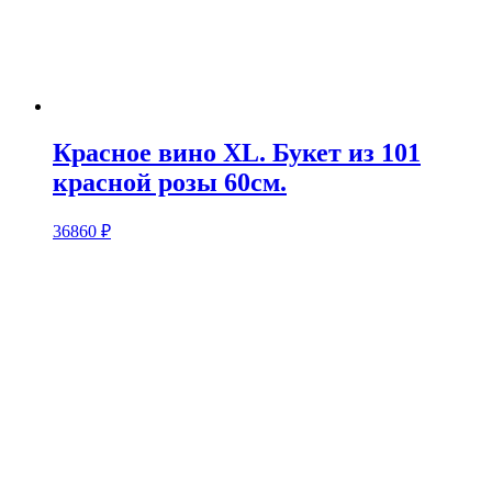
Красное вино XL. Букет из 101
красной розы 60см.
36860
₽