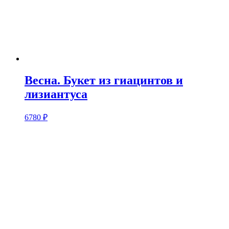
Весна. Букет из гиацинтов и
лизиантуса
6780
₽