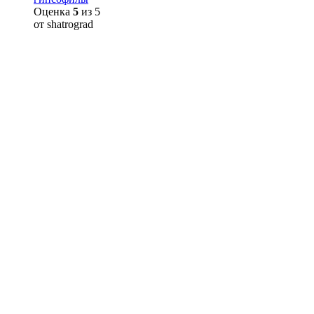
Оценка
5
из 5
от shatrograd