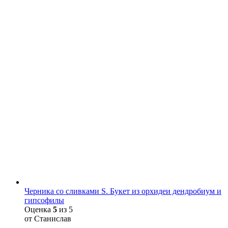
Черника со сливками S. Букет из орхидеи дендробиум и
гипсофилы
Оценка
5
из 5
от Станислав