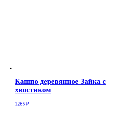
Кашпо деревянное Зайка с
хвостиком
1265
₽