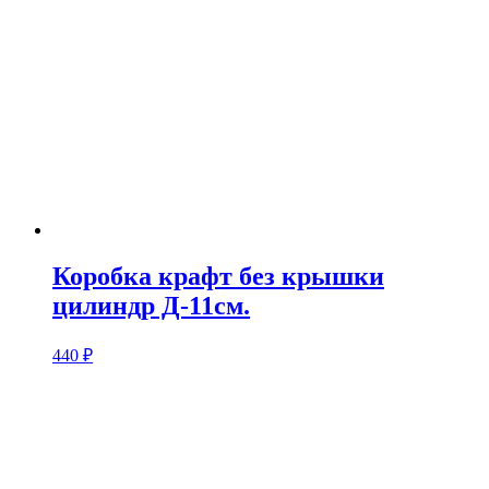
Коробка крафт без крышки
цилиндр Д-11см.
440
₽