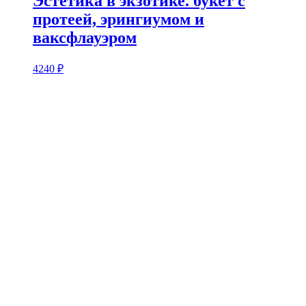
Эстетика в экзотике. букет с
протеей, эрингиумом и
ваксфлауэром
4240
₽