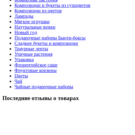
Композиции и букеты из сухоцветов
Композиции из цветов
Лампады
Мягкие игрушки
Натуральные венки
Новый год
Подарочные наборы Бьюти-боксы
Сладкие букеты и композиции
Траурные ленты
Уличные растения
Упаковка
Флорентийское саше
Фруктовые корзины
Цветы
Чай
Чайные подарочные наборы
Последние отзывы о товарах