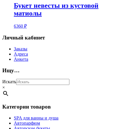
Букет невесты из кустовой
матиолы
6360
₽
Личный кабинет
Заказы
Адреса
Анкета
Ищу…
Искать
×
Категории товаров
SPA для ванны и душа
Автопарфюм
Авторские букеты