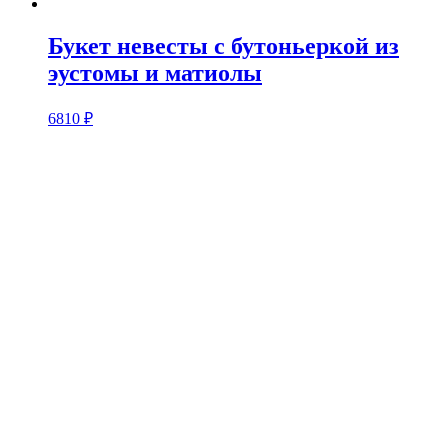
Букет невесты с бутоньеркой из
эустомы и матиолы
6810
₽