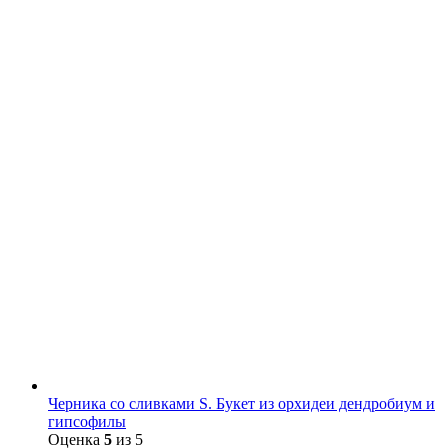
Черника со сливками S. Букет из орхидеи дендробиум и
гипсофилы
Оценка
5
из 5