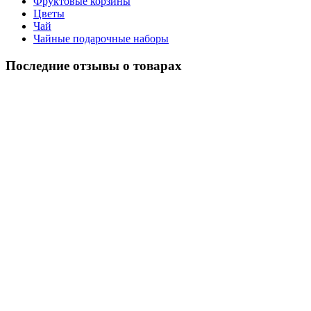
Фруктовые корзины
Цветы
Чай
Чайные подарочные наборы
Последние отзывы о товарах