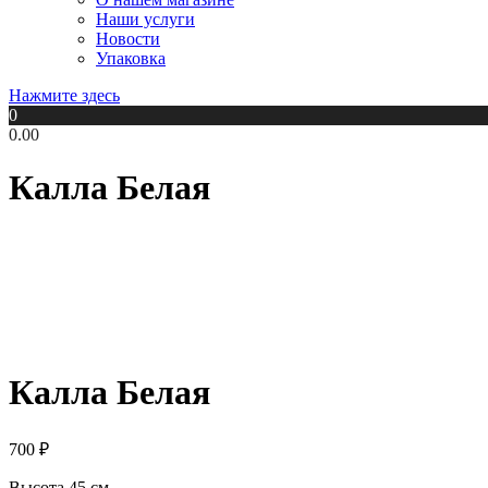
Наши услуги
Новости
Упаковка
Нажмите здесь
0
0.00
Калла Белая
Калла Белая
700
₽
Высота 45 см.