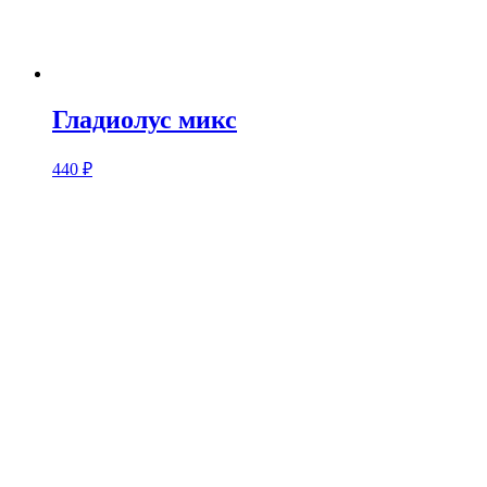
Гладиолус микс
440
₽