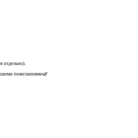
я отдельно).
 вашими пожеланиями🌿