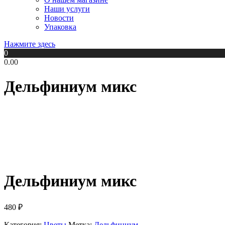
Наши услуги
Новости
Упаковка
Нажмите здесь
0
0.00
Дельфиниум микс
Дельфиниум микс
480
₽
Категория:
Цветы
Метка:
Дельфиниум