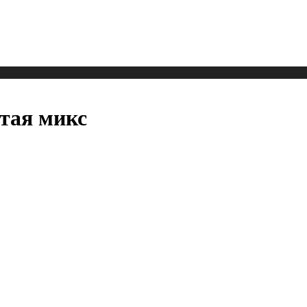
тая микс