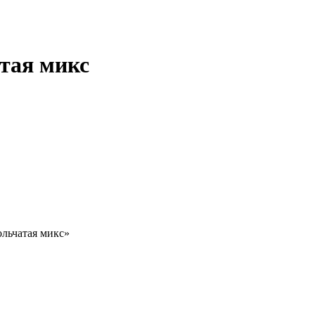
тая микс
ольчатая микс»