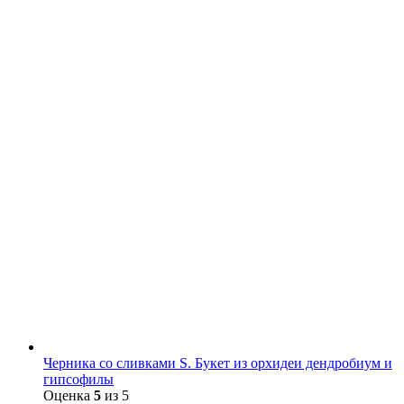
Черника со сливками S. Букет из орхидеи дендробиум и
гипсофилы
Оценка
5
из 5