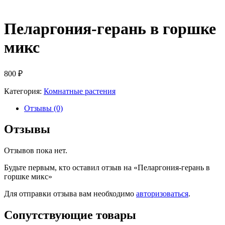
Пеларгония-герань в горшке
микс
800
₽
Категория:
Комнатные растения
Отзывы (0)
Отзывы
Отзывов пока нет.
Будьте первым, кто оставил отзыв на «Пеларгония-герань в
горшке микс»
Для отправки отзыва вам необходимо
авторизоваться
.
Сопутствующие товары