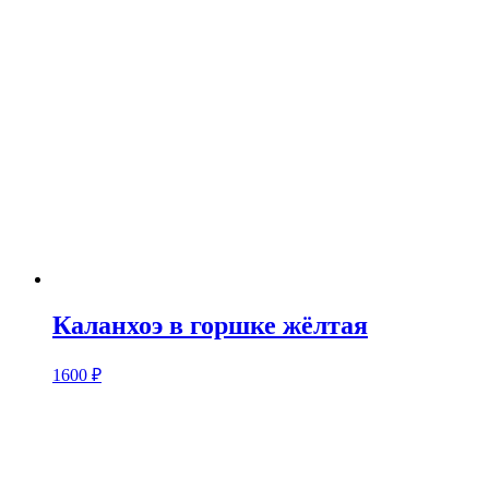
Каланхоэ в горшке жёлтая
1600
₽