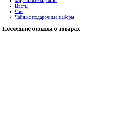
Фруктовые корзины
Цветы
Чай
Чайные подарочные наборы
Последние отзывы о товарах