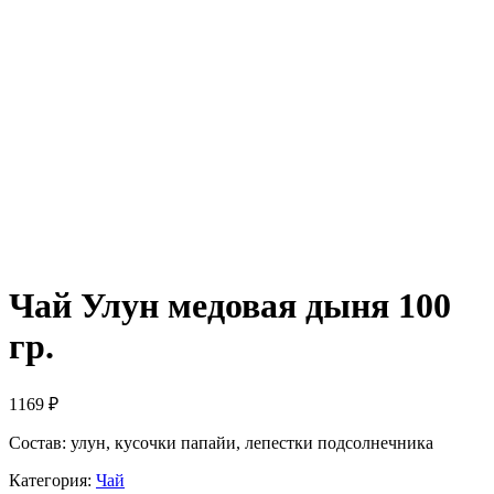
Чай Улун медовая дыня 100
гр.
1169
₽
Состав: улун, кусочки папайи, лепестки подсолнечника
Категория:
Чай