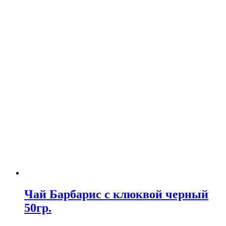
Чай Барбарис с клюквой черный
50гр.