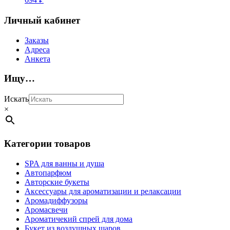
Личный кабинет
Заказы
Адреса
Анкета
Ищу…
Искать
×
Категории товаров
SPA для ванны и душа
Автопарфюм
Авторские букеты
Аксессуары для ароматизации и релаксации
Аромадиффузоры
Аромасвечи
Ароматичекий спрей для дома
Букет из воздушных шаров