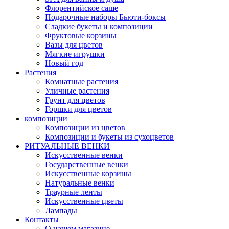
Флорентийское саше
Подарочные наборы Бьюти-боксы
Сладкие букеты и композиции
Фруктовые корзины
Вазы для цветов
Мягкие игрушки
Новый год
Растения
Комнатные растения
Уличные растения
Грунт для цветов
Горшки для цветов
композиции
Композиции из цветов
Композиции и букеты из сухоцветов
РИТУАЛЬНЫЕ ВЕНКИ
Искусственные венки
Государственные венки
Искусственные корзины
Натуральные венки
Траурные ленты
Искусственные цветы
Лампады
Контакты
О нашем магазине