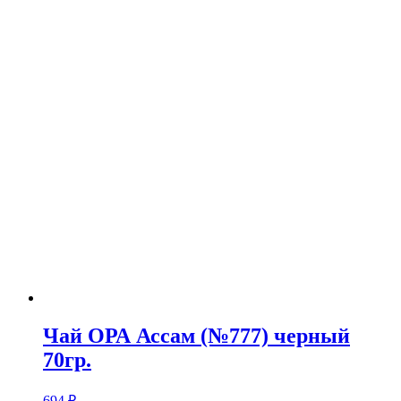
Чай ОРА Ассам (№777) черный
70гр.
694
₽