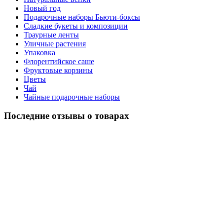
Новый год
Подарочные наборы Бьюти-боксы
Сладкие букеты и композиции
Траурные ленты
Уличные растения
Упаковка
Флорентийское саше
Фруктовые корзины
Цветы
Чай
Чайные подарочные наборы
Последние отзывы о товарах