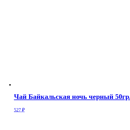
Чай Байкальская ночь черный 50гр
527
₽