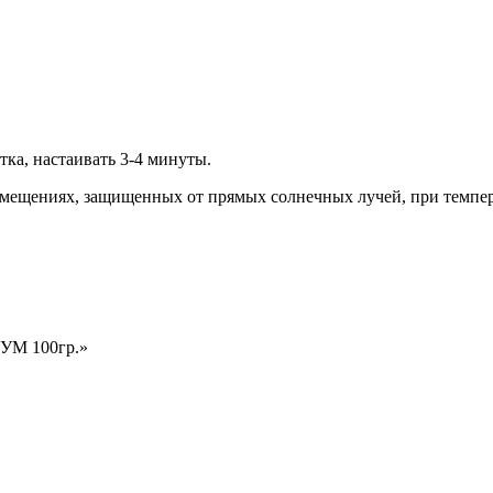
тка, настаивать 3-4 минуты.
помещениях, защищенных от прямых солнечных лучей, при темпе
ИУМ 100гр.»