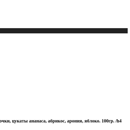
чки, цукаты ананаса, абрикос, арония, яблоко. 100гр. /h4