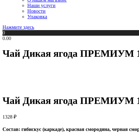
Наши услуги
Новости
Упаковка
Нажмите здесь
0
0.00
Чай Дикая ягода ПРЕМИУМ 1
Чай Дикая ягода ПРЕМИУМ 1
1328
₽
Состав: гибискус (каркаде), красная смородина, черная смо