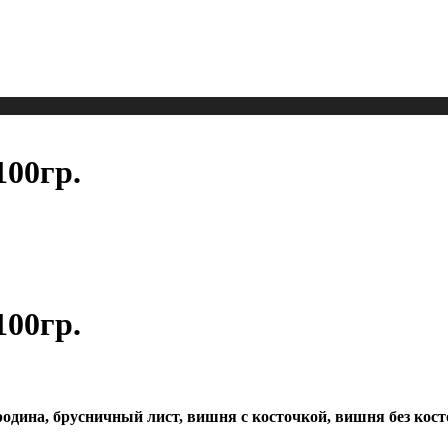
00гр.
00гр.
родина, брусничный лист, вишня с косточкой, вишня без косто