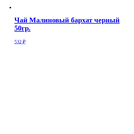
Чай Малиновый бархат черный
50гр.
532
₽