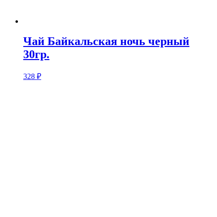
Чай Байкальская ночь черный
30гр.
328
₽