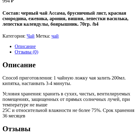
994
₽
Состав: черный чай Ассама, брусничный лист, красная
смородина, ежевика, арония, вишня, лепестки василька,
лепестки календулы, боярышник. 70гр. /h4
Категория:
Чай
Метка:
чай
Описание
Отзывы (0)
Описание
Способ приготовления: 1 чайную ложку чая залить 200мл.
кипятка, настаивать 3-4 минуты.
Условия хранения: хранить в сухих, чистых, вентилируемых
помещениях, защищенных от прямых солнечных лучей, при
температуре не выше
25C и относительной влажности не более 75%. Срок хранения
36 месяцев
Отзывы