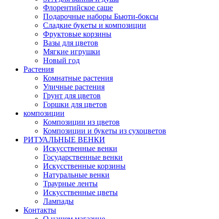
Флорентийское саше
Подарочные наборы Бьюти-боксы
Сладкие букеты и композиции
Фруктовые корзины
Вазы для цветов
Мягкие игрушки
Новый год
Растения
Комнатные растения
Уличные растения
Грунт для цветов
Горшки для цветов
композиции
Композиции из цветов
Композиции и букеты из сухоцветов
РИТУАЛЬНЫЕ ВЕНКИ
Искусственные венки
Государственные венки
Искусственные корзины
Натуральные венки
Траурные ленты
Искусственные цветы
Лампады
Контакты
О нашем магазине