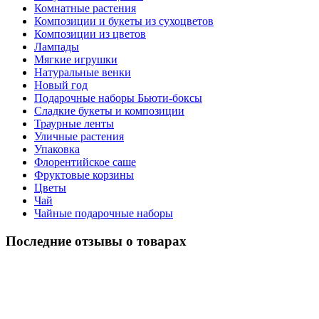
Комнатные растения
Композиции и букеты из сухоцветов
Композиции из цветов
Лампады
Мягкие игрушки
Натуральные венки
Новый год
Подарочные наборы Бьюти-боксы
Сладкие букеты и композиции
Траурные ленты
Уличные растения
Упаковка
Флорентийское саше
Фруктовые корзины
Цветы
Чай
Чайные подарочные наборы
Последние отзывы о товарах