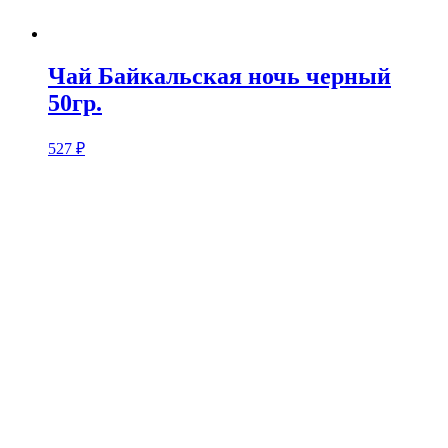
Чай Байкальская ночь черный
50гр.
527
₽