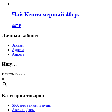
Чай Кения черный 40гр.
447
₽
Личный кабинет
Заказы
Адреса
Анкета
Ищу…
Искать
×
Категории товаров
SPA для ванны и душа
Автопарфюм