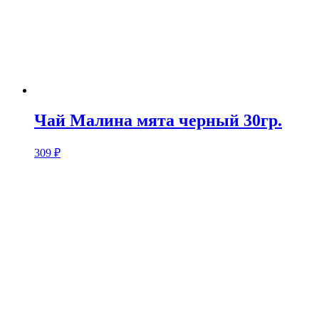
Чай Малина мята черный 30гр.
309
₽