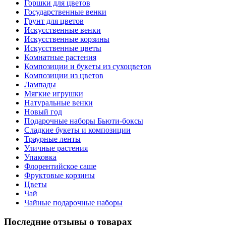
Горшки для цветов
Государственные венки
Грунт для цветов
Искусственные венки
Искусственные корзины
Искусственные цветы
Комнатные растения
Композиции и букеты из сухоцветов
Композиции из цветов
Лампады
Мягкие игрушки
Натуральные венки
Новый год
Подарочные наборы Бьюти-боксы
Сладкие букеты и композиции
Траурные ленты
Уличные растения
Упаковка
Флорентийское саше
Фруктовые корзины
Цветы
Чай
Чайные подарочные наборы
Последние отзывы о товарах