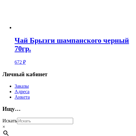
Чай Брызги шампанского черный
70гр.
672
₽
Личный кабинет
Заказы
Адреса
Анкета
Ищу…
Искать
×