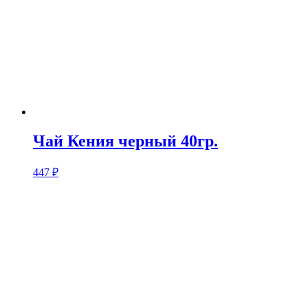
Чай Кения черный 40гр.
447
₽