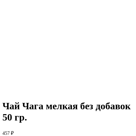
Чай Чага мелкая без добавок
50 гр.
457
₽