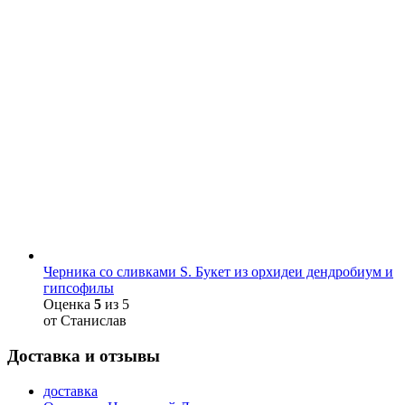
Черника со сливками S. Букет из орхидеи дендробиум и
гипсофилы
Оценка
5
из 5
от Станислав
Доставка и отзывы
доставка