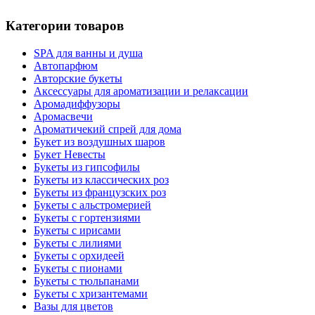
Категории товаров
SPA для ванны и душа
Автопарфюм
Авторские букеты
Аксессуары для ароматизации и релаксации
Аромадиффузоры
Аромасвечи
Ароматичекий спрей для дома
Букет из воздушных шаров
Букет Невесты
Букеты из гипсофилы
Букеты из классических роз
Букеты из французских роз
Букеты с альстромерией
Букеты с гортензиями
Букеты с ирисами
Букеты с лилиями
Букеты с орхидеей
Букеты с пионами
Букеты с тюльпанами
Букеты с хризантемами
Вазы для цветов