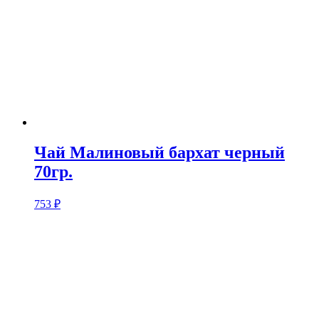
Чай Малиновый бархат черный
70гр.
753
₽