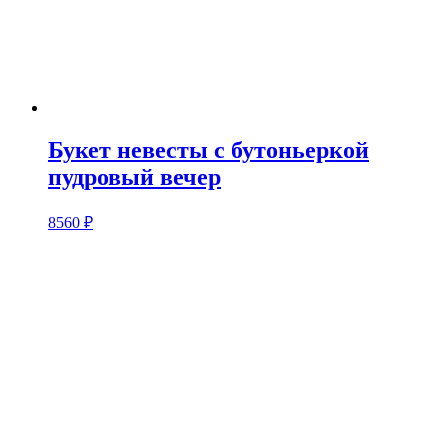
Букет невесты с бутоньеркой
пудровый вечер
8560
₽