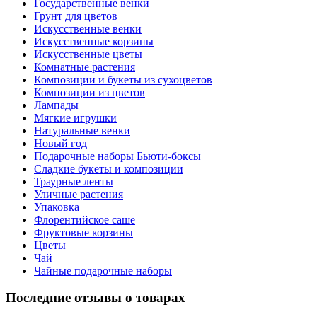
Государственные венки
Грунт для цветов
Искусственные венки
Искусственные корзины
Искусственные цветы
Комнатные растения
Композиции и букеты из сухоцветов
Композиции из цветов
Лампады
Мягкие игрушки
Натуральные венки
Новый год
Подарочные наборы Бьюти-боксы
Сладкие букеты и композиции
Траурные ленты
Уличные растения
Упаковка
Флорентийское саше
Фруктовые корзины
Цветы
Чай
Чайные подарочные наборы
Последние отзывы о товарах