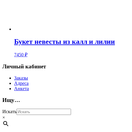
Букет невесты из калл и лилии
7450
₽
Личный кабинет
Заказы
Адреса
Анкета
Ищу…
Искать
×