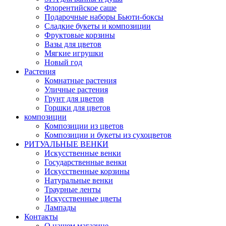
Флорентийское саше
Подарочные наборы Бьюти-боксы
Сладкие букеты и композиции
Фруктовые корзины
Вазы для цветов
Мягкие игрушки
Новый год
Растения
Комнатные растения
Уличные растения
Грунт для цветов
Горшки для цветов
композиции
Композиции из цветов
Композиции и букеты из сухоцветов
РИТУАЛЬНЫЕ ВЕНКИ
Искусственные венки
Государственные венки
Искусственные корзины
Натуральные венки
Траурные ленты
Искусственные цветы
Лампады
Контакты
О нашем магазине