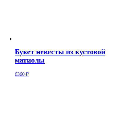
Букет невесты из кустовой
матиолы
6360
₽