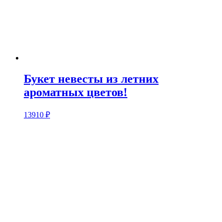
Букет невесты из летних
ароматных цветов!
13910
₽