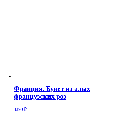
Франция. Букет из алых
французских роз
3390
₽