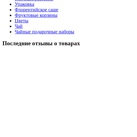
Упаковка
Флорентийское саше
Фруктовые корзины
Цветы
Чай
Чайные подарочные наборы
Последние отзывы о товарах