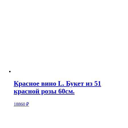
Красное вино L. Букет из 51
красной розы 60см.
18860
₽