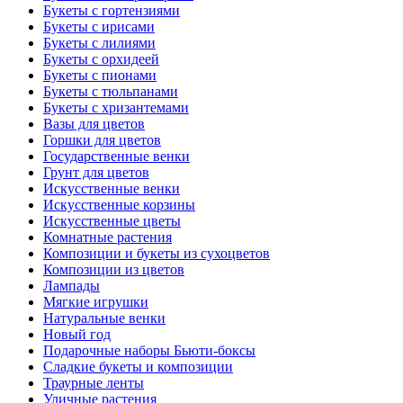
Букеты с гортензиями
Букеты с ирисами
Букеты с лилиями
Букеты с орхидеей
Букеты с пионами
Букеты с тюльпанами
Букеты с хризантемами
Вазы для цветов
Горшки для цветов
Государственные венки
Грунт для цветов
Искусственные венки
Искусственные корзины
Искусственные цветы
Комнатные растения
Композиции и букеты из сухоцветов
Композиции из цветов
Лампады
Мягкие игрушки
Натуральные венки
Новый год
Подарочные наборы Бьюти-боксы
Сладкие букеты и композиции
Траурные ленты
Уличные растения