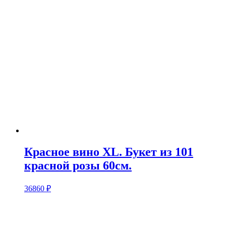
Красное вино XL. Букет из 101
красной розы 60см.
36860
₽