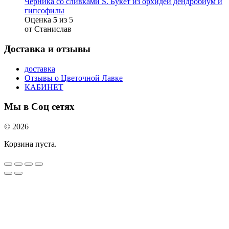
Черника со сливками S. Букет из орхидеи дендробиум и
гипсофилы
Оценка
5
из 5
от Станислав
Доставка и отзывы
доставка
Отзывы о Цветочной Лавке
КАБИНЕТ
Мы в Соц сетях
© 2026
Корзина пуста.