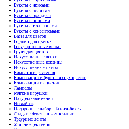
Букеты с ирисами
Букеты с лилиями
Букеты с орхидеей
Букеты с пионами
Букеты с тюльпанами
Букеты с хризантемами
Вазы для цветов
Горшки для цветов
Государственные венки
Грунт для цветов
Искусственные венки
Искусственные корзины
Искусственные цветы
Комнатные растения
Композиции и букеты из сухоцветов
Композиции из цветов
Лампады
Мягкие игрушки
Натуральные венки
Новый год
Подарочные наборы Бьюти-боксы
Сладкие букеты и композиции
Траурные ленты
Уличные растения