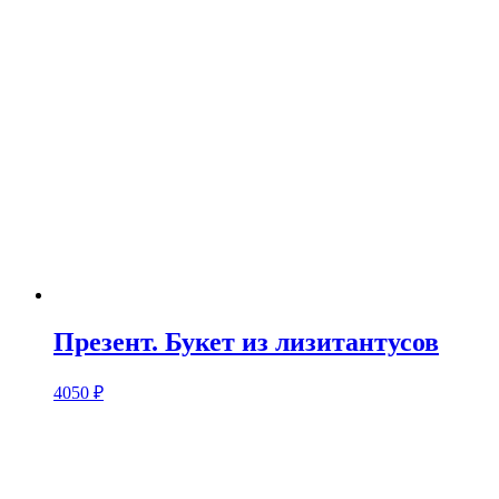
Презент. Букет из лизитантусов
4050
₽