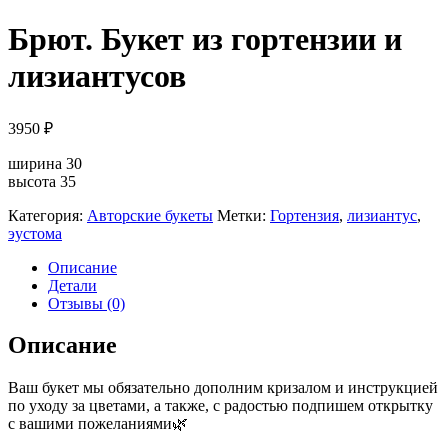
Брют. Букет из гортензии и
лизиантусов
3950
₽
ширина 30
высота 35
Категория:
Авторские букеты
Метки:
Гортензия
,
лизиантус
,
эустома
Описание
Детали
Отзывы (0)
Описание
Ваш букет мы обязательно дополним кризалом и инструкцией
по уходу за цветами, а также, с радостью подпишем открытку
с вашими пожеланиями🌿