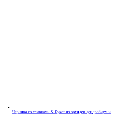
Черника со сливками S. Букет из орхидеи дендробиум и