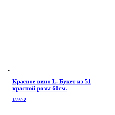
Красное вино L. Букет из 51
красной розы 60см.
18860
₽