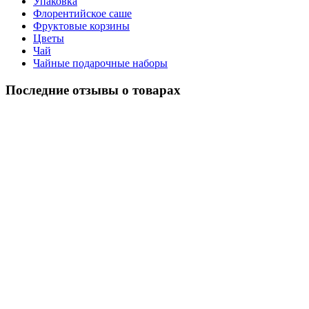
Упаковка
Флорентийское саше
Фруктовые корзины
Цветы
Чай
Чайные подарочные наборы
Последние отзывы о товарах