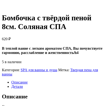
Бомбочка с твёрдой пеной
8см. Соляная СПА
620
₽
В теплой ванне с легким ароматом СПА, Вы почувствуете
гармонию, расслабление и женственность/h4
5 в наличии
Категория:
SPA для ванны и душа
Метка:
Твердая пена для
ванны
Описание
Детали
Описание