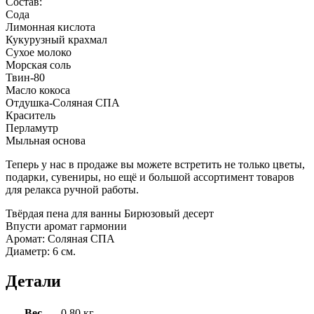
Состав:
Сода
Лимонная кислота
Кукурузный крахмал
Сухое молоко
Морская соль
Твин-80
Масло кокоса
Отдушка-Соляная СПА
Краситель
Перламутр
Мыльная основа
Теперь у нас в продаже вы можете встретить не только цветы,
подарки, сувениры, но ещё и большой ассортимент товаров
для релакса ручной работы.
Твёрдая пена для ванны Бирюзовый десерт
Впусти аромат гармонии
Аромат: Соляная СПА
Диаметр: 6 см.
Детали
Вес
0.80 кг