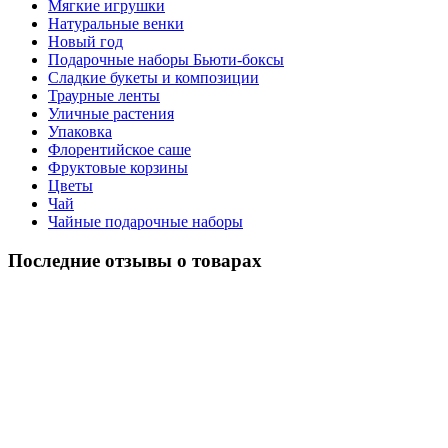
Мягкие игрушки
Натуральные венки
Новый год
Подарочные наборы Бьюти-боксы
Сладкие букеты и композиции
Траурные ленты
Уличные растения
Упаковка
Флорентийское саше
Фруктовые корзины
Цветы
Чай
Чайные подарочные наборы
Последние отзывы о товарах