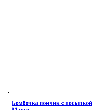
Бомбочка пончик с посыпкой
Манго