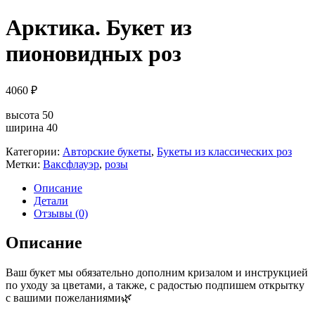
Арктика. Букет из
пионовидных роз
4060
₽
высота 50
ширина 40
Категории:
Авторские букеты
,
Букеты из классических роз
Метки:
Ваксфлауэр
,
розы
Описание
Детали
Отзывы (0)
Описание
Ваш букет мы обязательно дополним кризалом и инструкцией
по уходу за цветами, а также, с радостью подпишем открытку
с вашими пожеланиями🌿