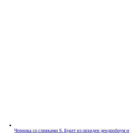
Черника со сливками S. Букет из орхидеи дендробиум и