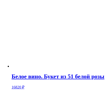
Белое вино. Букет из 51 белой розы
16820
₽