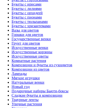
Букеты с ирисами
Букеты с лилиями
Букеты с орхидеей
Букеты с пионами
Букеты с тюльпанами
Букеты с хризантемами
Вазы для цветов
Горшки для цветов
Государственные венки
Грунт для цветов
Искусственные венки
Искусственные корзины
Искусственные цветы
Комнатные растения
Композиции и букеты из сухоцветов
Композиции из цветов
Лампады
Мягкие игрушки
Натуральные венки
Новый год
Подарочные наборы Бьюти-боксы
Сладкие букеты и композиции
Траурные ленты
Уличные растения