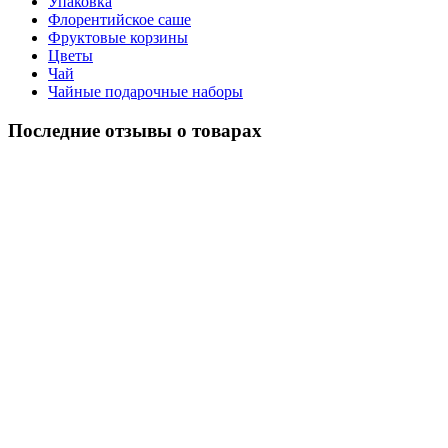
Упаковка
Флорентийское саше
Фруктовые корзины
Цветы
Чай
Чайные подарочные наборы
Последние отзывы о товарах