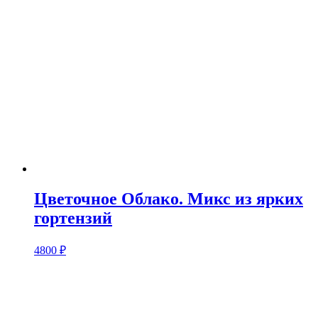
Цветочное Облако. Микс из ярких
гортензий
4800
₽