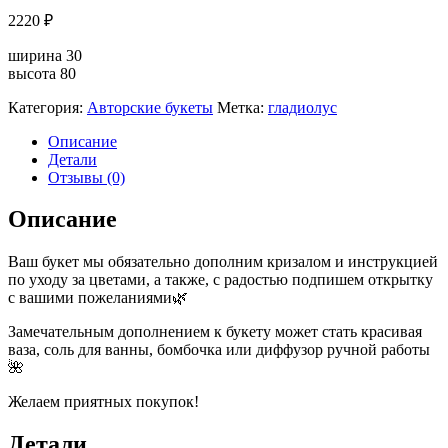
2220
₽
ширина 30
высота 80
Категория:
Авторские букеты
Метка:
гладиолус
Описание
Детали
Отзывы (0)
Описание
Ваш букет мы обязательно дополним кризалом и инструкцией
по уходу за цветами, а также, с радостью подпишем открытку
с вашими пожеланиями🌿
Замечательным дополнением к букету может стать красивая
ваза, соль для ванны, бомбочка или диффузор ручной работы
🌺
Желаем приятных покупок!
Детали