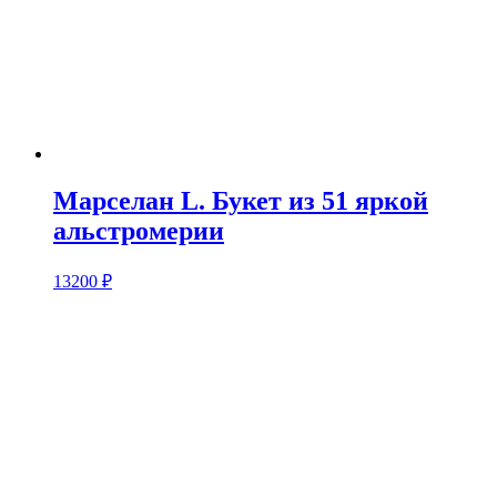
Марселан L. Букет из 51 яркой
альстромерии
13200
₽