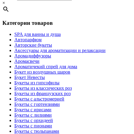
×
Категории товаров
SPA для ванны и душа
Автопарфюм
Авторские букеты
Аксессуары для ароматизации и релаксации
Аромадиффузоры
Аромасвечи
Ароматичекий спрей для дома
Букет из воздушных шаров
Букет Невесты
Букеты из гипсофилы
Букеты из классических роз
Букеты из французских роз
Букеты с альстромерией
Букеты с гортензиями
Букеты с ирисами
Букеты с лилиями
Букеты с орхидеей
Букеты с пионами
Букеты с тюльпанами