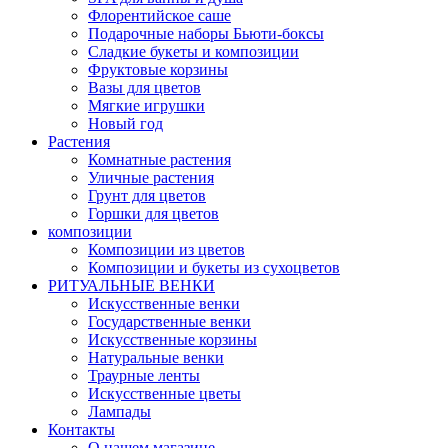
Флорентийское саше
Подарочные наборы Бьюти-боксы
Сладкие букеты и композиции
Фруктовые корзины
Вазы для цветов
Мягкие игрушки
Новый год
Растения
Комнатные растения
Уличные растения
Грунт для цветов
Горшки для цветов
композиции
Композиции из цветов
Композиции и букеты из сухоцветов
РИТУАЛЬНЫЕ ВЕНКИ
Искусственные венки
Государственные венки
Искусственные корзины
Натуральные венки
Траурные ленты
Искусственные цветы
Лампады
Контакты
О нашем магазине