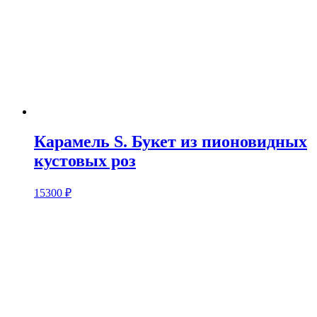
Карамель S. Букет из пионовидных
кустовых роз
15300
₽