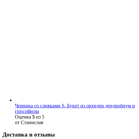
Черника со сливками S. Букет из орхидеи дендробиум и
гипсофилы
Оценка
5
из 5
от Станислав
Доставка и отзывы