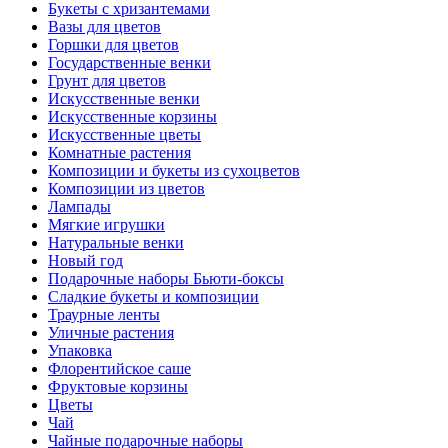
Букеты с хризантемами
Вазы для цветов
Горшки для цветов
Государственные венки
Грунт для цветов
Искусственные венки
Искусственные корзины
Искусственные цветы
Комнатные растения
Композиции и букеты из сухоцветов
Композиции из цветов
Лампады
Мягкие игрушки
Натуральные венки
Новый год
Подарочные наборы Бьюти-боксы
Сладкие букеты и композиции
Траурные ленты
Уличные растения
Упаковка
Флорентийское саше
Фруктовые корзины
Цветы
Чай
Чайные подарочные наборы