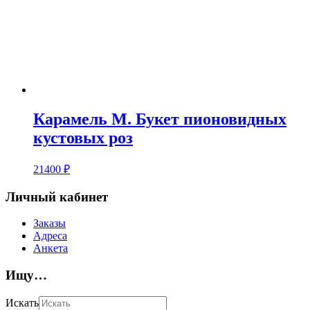
Карамель M. Букет пионовидных
кустовых роз
21400
₽
Личный кабинет
Заказы
Адреса
Анкета
Ищу…
Искать