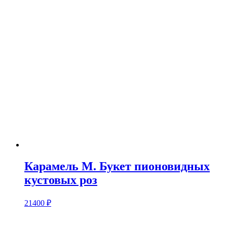
Карамель M. Букет пионовидных
кустовых роз
21400
₽