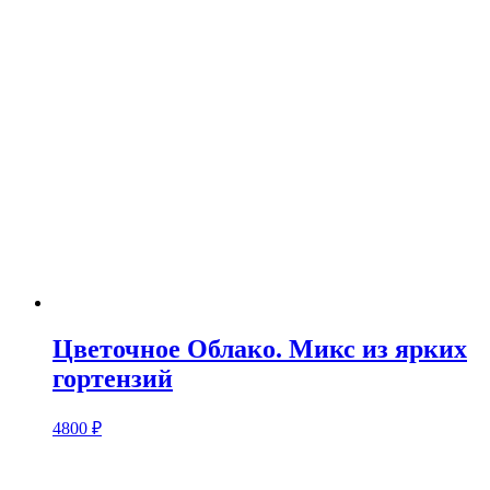
Цветочное Облако. Микс из ярких
гортензий
4800
₽