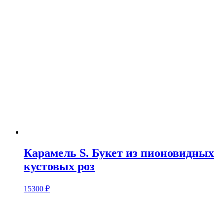
Карамель S. Букет из пионовидных
кустовых роз
15300
₽