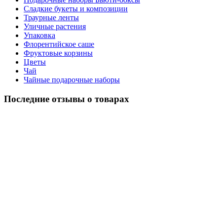
Сладкие букеты и композиции
Траурные ленты
Уличные растения
Упаковка
Флорентийское саше
Фруктовые корзины
Цветы
Чай
Чайные подарочные наборы
Последние отзывы о товарах