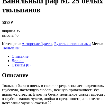
Ванильный раф M. 25 белых
тюльпанов
5650
₽
ширина 35
высота 40
Категории:
Авторские букеты
,
Букеты с тюльпанами
Метка:
Тюльпаны
Описание
Детали
Отзывы (0)
Описание
Тюльпан белого цвета, в свою очередь, означает искреннюю,
глубокую, настоящую любовь, нежную привязанность без
привкуса страсти. Букет из белых тюльпанов скажет адресату
о глубине ваших чувств, любви и преданности, а также-это
пожелание удачи и счастья.🤍