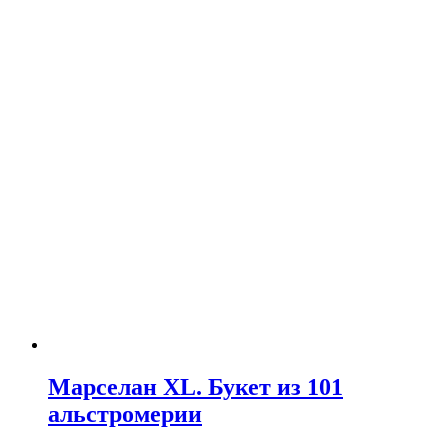
Марселан XL. Букет из 101
альстромерии