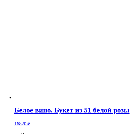
Белое вино. Букет из 51 белой розы
16820
₽