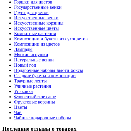
Горшки для цветов
Государственные венки
Грунт для цветов
Искусственные венки
Искусственные корзины
Искусственные цветы
Комнатные растения
Композиции и букеты из сухоцветов
Композиции из цветов
Лампады
Мягкие игрушки
Натуральные венки
Новый год
Подарочные наборы Бьюти-боксы
Сладкие букеты и композиции
Траурные ленты
Уличные растения
Упаковка
Флорентийское саше
Фруктовые корзины
Цветы
Чай
Чайные подарочные наборы
Последние отзывы о товарах