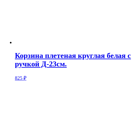
Корзина плетеная круглая белая с
ручкой Д-23см.
825
₽