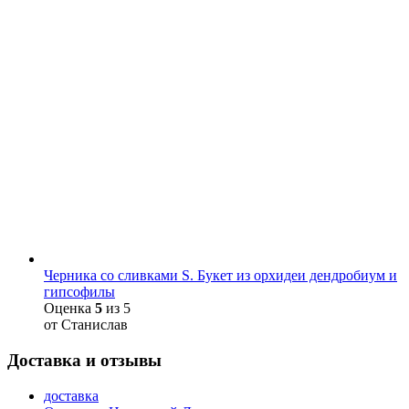
Черника со сливками S. Букет из орхидеи дендробиум и
гипсофилы
Оценка
5
из 5
от Станислав
Доставка и отзывы
доставка