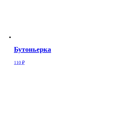
Бутоньерка
110
₽