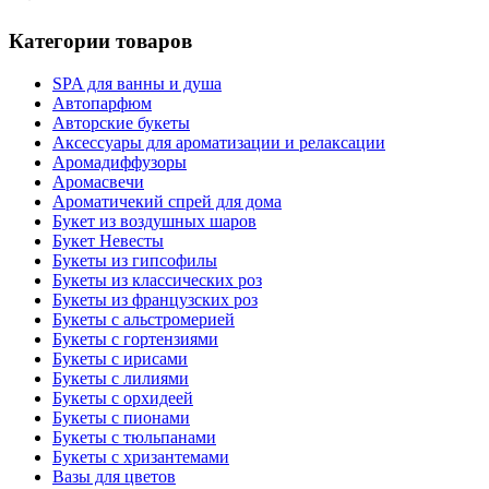
Категории товаров
SPA для ванны и душа
Автопарфюм
Авторские букеты
Аксессуары для ароматизации и релаксации
Аромадиффузоры
Аромасвечи
Ароматичекий спрей для дома
Букет из воздушных шаров
Букет Невесты
Букеты из гипсофилы
Букеты из классических роз
Букеты из французских роз
Букеты с альстромерией
Букеты с гортензиями
Букеты с ирисами
Букеты с лилиями
Букеты с орхидеей
Букеты с пионами
Букеты с тюльпанами
Букеты с хризантемами
Вазы для цветов