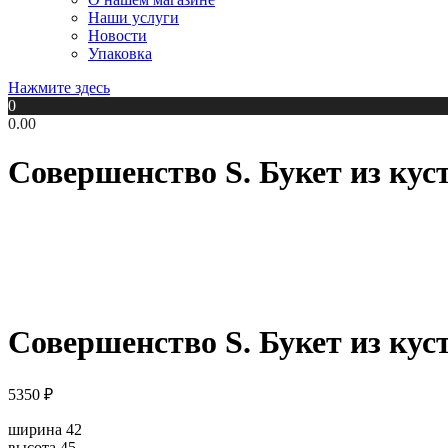
Наши услуги
Новости
Упаковка
Нажмите здесь
0
0.00
Совершенство S. Букет из кус
Совершенство S. Букет из кус
5350
₽
ширина 42
высота 45