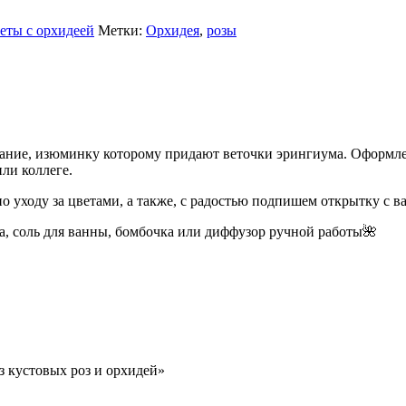
еты с орхидеей
Метки:
Орхидея
,
розы
тание, изюминку которому придают веточки эрингиума. Оформле
ли коллеге.
о уходу за цветами, а также, с радостью подпишем открытку с
а, соль для ванны, бомбочка или диффузор ручной работы🌺
з кустовых роз и орхидей»