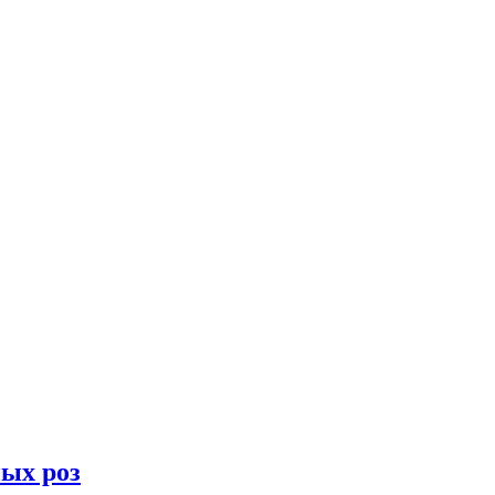
ных роз