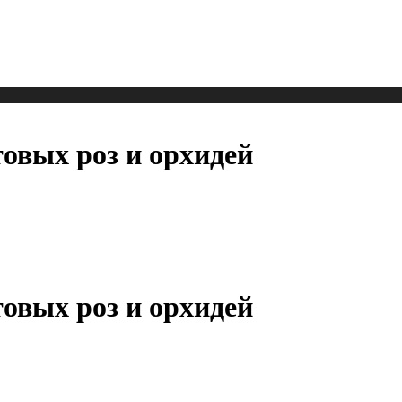
товых роз и орхидей
товых роз и орхидей