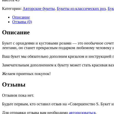
Категории:
Авторские букеты
,
Букеты из классических роз
,
Бук
Описание
Отзывы (0)
Описание
Букет с орхидеями и кустовыми розами — это необычное соче
лентами, он станет прекрасным подарком любимому человеку и
Ваш букет мы обязательно дополним кризалом и инструкцией п
Замечательным дополнением к букету может стать красивая ваз
Желаем приятных покупок!
Отзывы
Отзывов пока нет.
Будьте первым, кто оставил отзыв на «Совершенство S. Букет и
Для отправки отзыва вам необходимо
авторизоваться
.