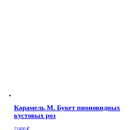
Карамель M. Букет пионовидных
кустовых роз
21400
₽