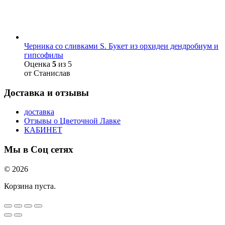
Черника со сливками S. Букет из орхидеи дендробиум и
гипсофилы
Оценка
5
из 5
от Станислав
Доставка и отзывы
доставка
Отзывы о Цветочной Лавке
КАБИНЕТ
Мы в Соц сетях
© 2026
Корзина пуста.