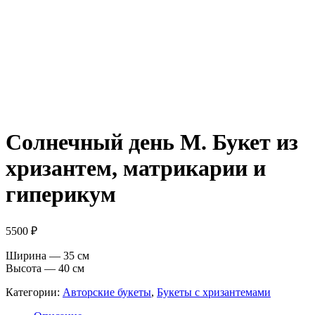
Солнечный день М. Букет из
хризантем, матрикарии и
гиперикум
5500
₽
Ширина — 35 см
Высота — 40 см
Категории:
Авторские букеты
,
Букеты с хризантемами