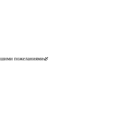
 вашими пожеланиями🌿