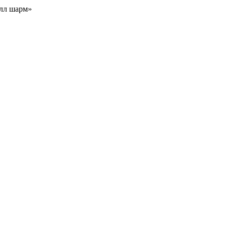
алл шарм»