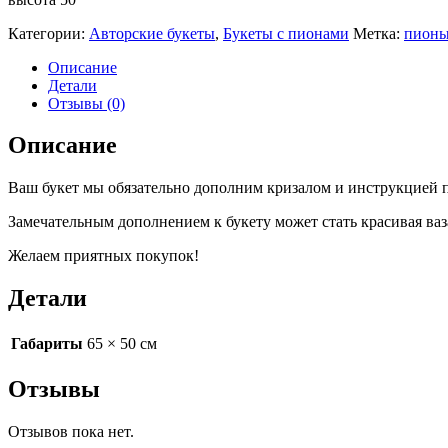
Категории:
Авторские букеты
,
Букеты с пионами
Метка:
пион
Описание
Детали
Отзывы (0)
Описание
Ваш букет мы обязательно дополним кризалом и инструкцией п
Замечательным дополнением к букету может стать красивая ваз
Желаем приятных покупок!
Детали
Габариты
65 × 50 см
Отзывы
Отзывов пока нет.