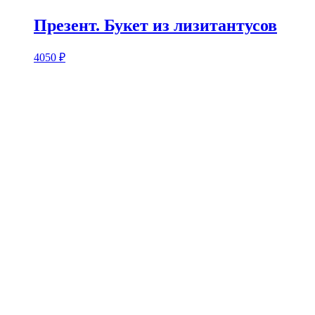
Презент. Букет из лизитантусов
4050
₽