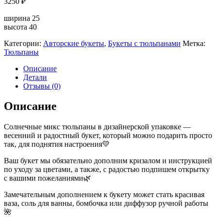
3250
₽
ширина 25
высота 40
Категории:
Авторские букеты
,
Букеты с тюльпанами
Метка:
Тюльпаны
Описание
Детали
Отзывы (0)
Описание
Солнечные микс тюльпаны в дизайнерской упаковке —
весенний и радостный букет, который можно подарить просто
так, для поднятия настроения💛
Ваш букет мы обязательно дополним кризалом и инструкцией
по уходу за цветами, а также, с радостью подпишем открытку
с вашими пожеланиями🌿
Замечательным дополнением к букету может стать красивая
ваза, соль для ванны, бомбочка или диффузор ручной работы
🌺