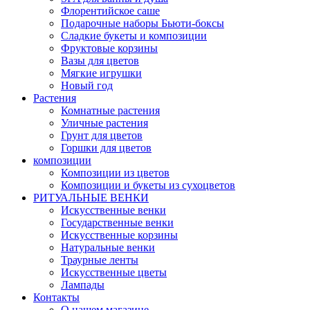
Флорентийское саше
Подарочные наборы Бьюти-боксы
Сладкие букеты и композиции
Фруктовые корзины
Вазы для цветов
Мягкие игрушки
Новый год
Растения
Комнатные растения
Уличные растения
Грунт для цветов
Горшки для цветов
композиции
Композиции из цветов
Композиции и букеты из сухоцветов
РИТУАЛЬНЫЕ ВЕНКИ
Искусственные венки
Государственные венки
Искусственные корзины
Натуральные венки
Траурные ленты
Искусственные цветы
Лампады
Контакты
О нашем магазине