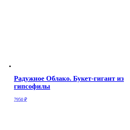
Радужное Облако. Букет-гигант из
гипсофилы
7950
₽