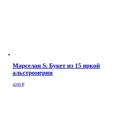
Марселан S. Букет из 15 яркой
альстромерии
4200
₽