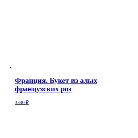
Франция. Букет из алых
французских роз
3390
₽