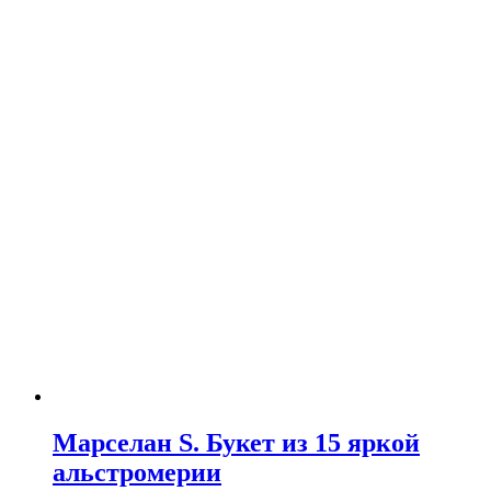
Марселан S. Букет из 15 яркой
альстромерии