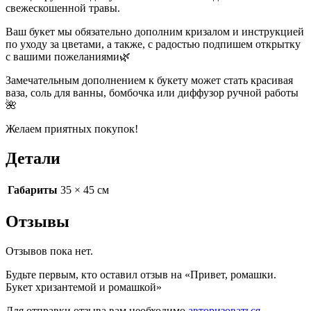
свежескошенной травы.
Ваш букет мы обязательно дополним кризалом и инструкцией
по уходу за цветами, а также, с радостью подпишем открытку
с вашими пожеланиями🌿
Замечательным дополнением к букету может стать красивая
ваза, соль для ванны, бомбочка или диффузор ручной работы
🌺
Желаем приятных покупок!
Детали
Габариты
35 × 45 см
Отзывы
Отзывов пока нет.
Будьте первым, кто оставил отзыв на «Привет, ромашки.
Букет хризантемой и ромашкой»
Для отправки отзыва вам необходимо
авторизоваться
.