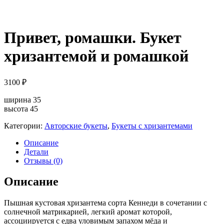
Привет, ромашки. Букет
хризантемой и ромашкой
3100
₽
ширина 35
высота 45
Категории:
Авторские букеты
,
Букеты с хризантемами
Описание
Детали
Отзывы (0)
Описание
Пышная кустовая хризантема сорта Кеннеди в сочетании с
солнечной матрикарией, легкий аромат которой,
ассоциируется с едва уловимым запахом мёда и