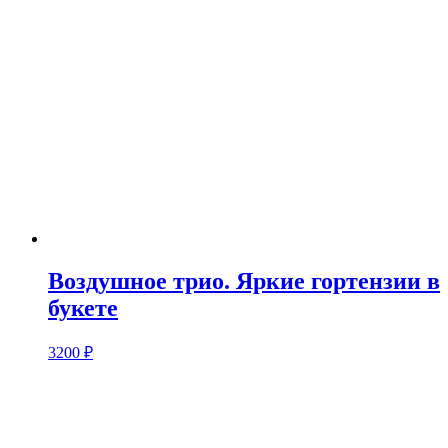
Воздушное трио. Яркие гортензии в
букете
3200
₽