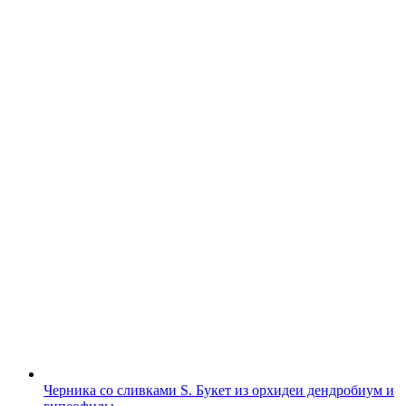
Черника со сливками S. Букет из орхидеи дендробиум и