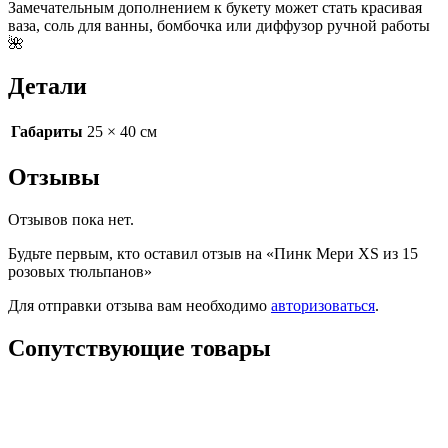
Замечательным дополнением к букету может стать красивая
ваза, соль для ванны, бомбочка или диффузор ручной работы
🌺
Детали
Габариты
25 × 40 см
Отзывы
Отзывов пока нет.
Будьте первым, кто оставил отзыв на «Пинк Мери XS из 15
розовых тюльпанов»
Для отправки отзыва вам необходимо
авторизоваться
.
Сопутствующие товары