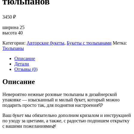
тюльпанов
3450
₽
ширина 25
высота 40
Категории:
Авторские букеты
,
Букеты с тюльпанами
Метка:
Тюльпаны
Описание
Детали
Отзывы (0)
Описание
Невероятно нежные розовые тюльпаны в дизайнерской
упаковке — изысканный и милый букет, который можно
подарить просто так, для поднятия настроения🩷
Ваш букет мы обязательно дополним кризалом и инструкцией
по уходу за цветами, а также, с радостью подпишем открытку
с вашими пожеланиями🌿