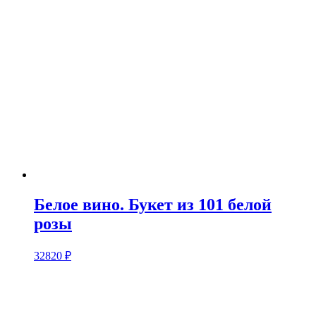
Белое вино. Букет из 101 белой
розы
32820
₽