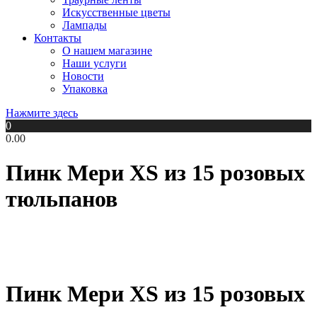
Искусственные цветы
Лампады
Контакты
О нашем магазине
Наши услуги
Новости
Упаковка
Нажмите здесь
0
0.00
Пинк Мери XS из 15 розовых
тюльпанов
Пинк Мери XS из 15 розовых