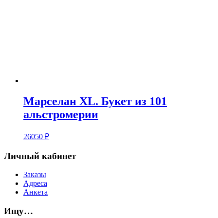
Марселан XL. Букет из 101
альстромерии
26050
₽
Личный кабинет
Заказы
Адреса
Анкета
Ищу…