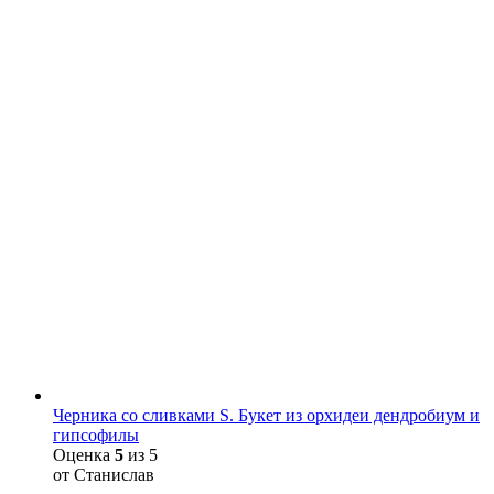
Черника со сливками S. Букет из орхидеи дендробиум и
гипсофилы
Оценка
5
из 5
от Станислав