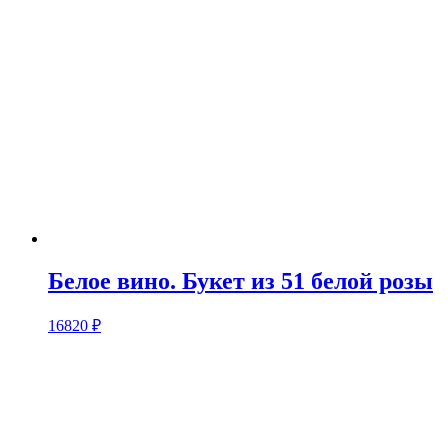
Белое вино. Букет из 51 белой розы
16820
₽