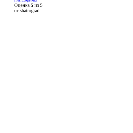
Оценка
5
из 5
от shatrograd