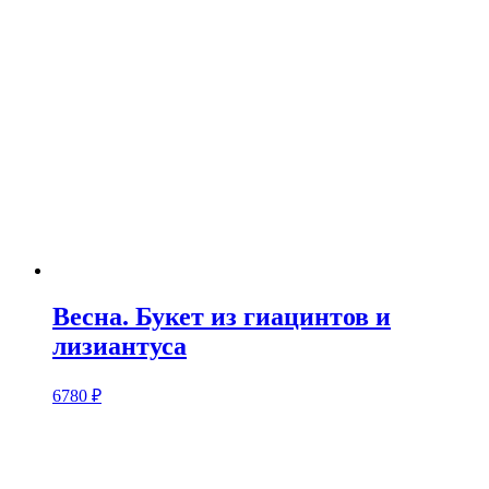
Весна. Букет из гиацинтов и
лизиантуса
6780
₽