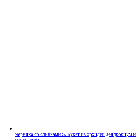
Черника со сливками S. Букет из орхидеи дендробиум и
гипсофилы