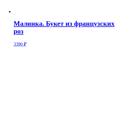
Малинка. Букет из французских
роз
3390
₽