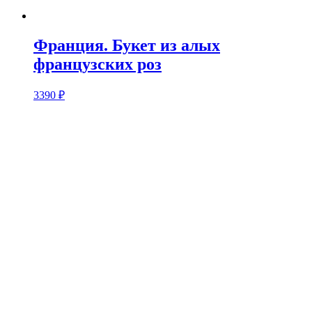
Франция. Букет из алых
французских роз
3390
₽