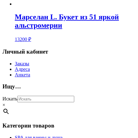
Марселан L. Букет из 51 яркой
альстромерии
13200
₽
Личный кабинет
Заказы
Адреса
Анкета
Ищу…
Искать
×
Категории товаров
SPA для ванны и душа