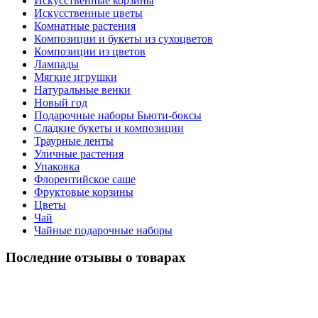
Искусственные корзины
Искусственные цветы
Комнатные растения
Композиции и букеты из сухоцветов
Композиции из цветов
Лампады
Мягкие игрушки
Натуральные венки
Новый год
Подарочные наборы Бьюти-боксы
Сладкие букеты и композиции
Траурные ленты
Уличные растения
Упаковка
Флорентийское саше
Фруктовые корзины
Цветы
Чай
Чайные подарочные наборы
Последние отзывы о товарах