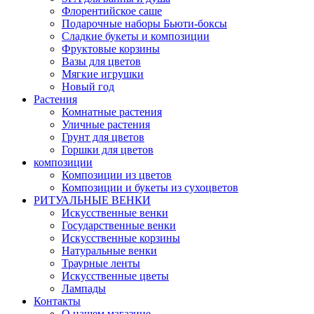
Флорентийское саше
Подарочные наборы Бьюти-боксы
Сладкие букеты и композиции
Фруктовые корзины
Вазы для цветов
Мягкие игрушки
Новый год
Растения
Комнатные растения
Уличные растения
Грунт для цветов
Горшки для цветов
композиции
Композиции из цветов
Композиции и букеты из сухоцветов
РИТУАЛЬНЫЕ ВЕНКИ
Искусственные венки
Государственные венки
Искусственные корзины
Натуральные венки
Траурные ленты
Искусственные цветы
Лампады
Контакты
О нашем магазине