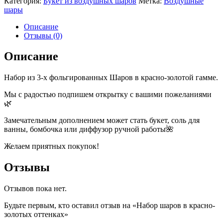
Категория:
Букет из воздушных шаров
Метка:
Воздушные
шары
Описание
Отзывы (0)
Описание
Набор из 3-х фольгированных Шаров в красно-золотой гамме.
Мы с радостью подпишем открытку с вашими пожеланиями
🌿
Замечательным дополнением может стать букет, соль для
ванны, бомбочка или диффузор ручной работы🌺
Желаем приятных покупок!
Отзывы
Отзывов пока нет.
Будьте первым, кто оставил отзыв на «Набор шаров в красно-
золотых оттенках»