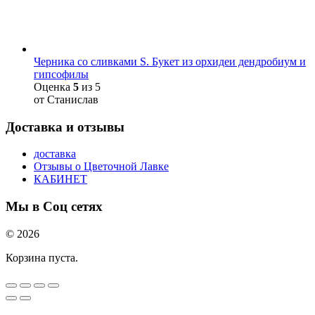
Черника со сливками S. Букет из орхидеи дендробиум и
гипсофилы
Оценка
5
из 5
от Станислав
Доставка и отзывы
доставка
Отзывы о Цветочной Лавке
КАБИНЕТ
Мы в Соц сетях
© 2026
Корзина пуста.