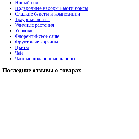
Новый год
Подарочные наборы Бьюти-боксы
Сладкие букеты и композиции
Траурные ленты
Уличные растения
Упаковка
Флорентийское саше
Фруктовые корзины
Цветы
Чай
Чайные подарочные наборы
Последние отзывы о товарах