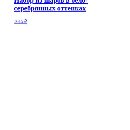
Набор из шаров в бело-
серебрянных оттенках
1615
₽