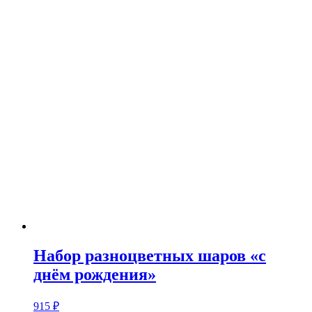
Набор разноцветных шаров «с
днём рождения»
915
₽