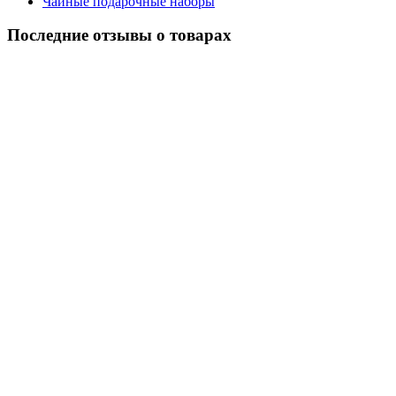
Чайные подарочные наборы
Последние отзывы о товарах