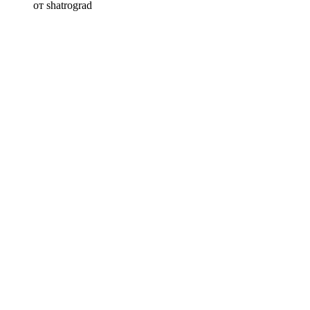
от shatrograd