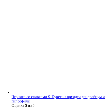
Черника со сливками S. Букет из орхидеи дендробиум и
гипсофилы
Оценка
5
из 5