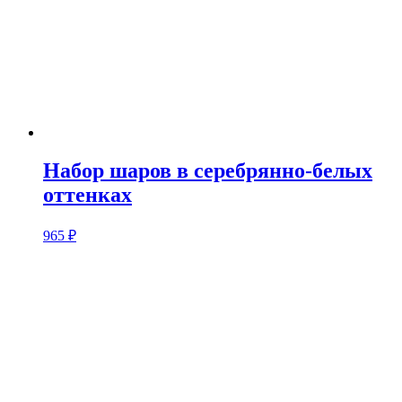
Набор шаров в серебрянно-белых
оттенках
965
₽