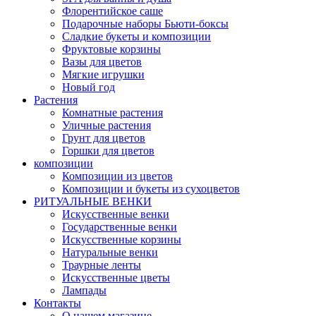
Флорентийское саше
Подарочные наборы Бьюти-боксы
Сладкие букеты и композиции
Фруктовые корзины
Вазы для цветов
Мягкие игрушки
Новый год
Растения
Комнатные растения
Уличные растения
Грунт для цветов
Горшки для цветов
композиции
Композиции из цветов
Композиции и букеты из сухоцветов
РИТУАЛЬНЫЕ ВЕНКИ
Искусственные венки
Государственные венки
Искусственные корзины
Натуральные венки
Траурные ленты
Искусственные цветы
Лампады
Контакты
О нашем магазине