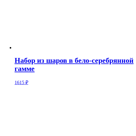
Набор из шаров в бело-серебрянной
гамме
1615
₽