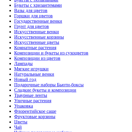
Букеты с хризантемами
Вазы для цветов
Горшки для цветов
Государственные венки
Грунт для цветов
Искусственные венки
Искусственные корзины
Искусственные цветы
Комнатные растения
Композиции и букеты из сухоцветов
Композиции из цветов
Лампады
Мягкие игрушки
Натуральные венки
Новый год
Подарочные наборы Бьюти-боксы
Сладкие букеты и композиции
Траурные ленты
Уличные растения
Упаковка
Флорентийское саше
Фруктовые корзины
Цветы
Чай