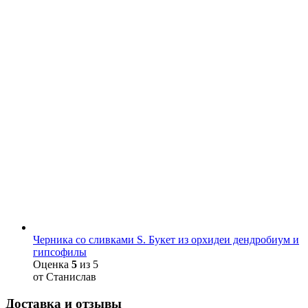
Черника со сливками S. Букет из орхидеи дендробиум и
гипсофилы
Оценка
5
из 5
от Станислав
Доставка и отзывы