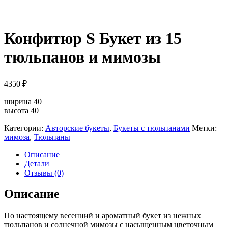
Конфитюр S Букет из 15
тюльпанов и мимозы
4350
₽
ширина 40
высота 40
Категории:
Авторские букеты
,
Букеты с тюльпанами
Метки:
мимоза
,
Тюльпаны
Описание
Детали
Отзывы (0)
Описание
По настоящему весенний и ароматный букет из нежных
тюльпанов и солнечной мимозы с насыщенным цветочным