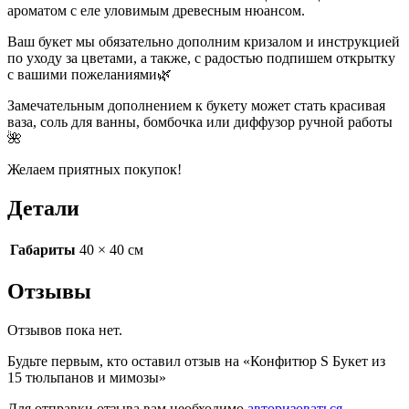
ароматом с еле уловимым древесным нюансом.
Ваш букет мы обязательно дополним кризалом и инструкцией
по уходу за цветами, а также, с радостью подпишем открытку
с вашими пожеланиями🌿
Замечательным дополнением к букету может стать красивая
ваза, соль для ванны, бомбочка или диффузор ручной работы
🌺
Желаем приятных покупок!
Детали
Габариты
40 × 40 см
Отзывы
Отзывов пока нет.
Будьте первым, кто оставил отзыв на «Конфитюр S Букет из
15 тюльпанов и мимозы»
Для отправки отзыва вам необходимо
авторизоваться
.