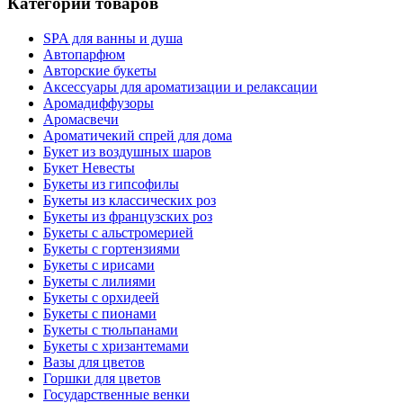
Категории товаров
SPA для ванны и душа
Автопарфюм
Авторские букеты
Аксессуары для ароматизации и релаксации
Аромадиффузоры
Аромасвечи
Ароматичекий спрей для дома
Букет из воздушных шаров
Букет Невесты
Букеты из гипсофилы
Букеты из классических роз
Букеты из французских роз
Букеты с альстромерией
Букеты с гортензиями
Букеты с ирисами
Букеты с лилиями
Букеты с орхидеей
Букеты с пионами
Букеты с тюльпанами
Букеты с хризантемами
Вазы для цветов
Горшки для цветов
Государственные венки