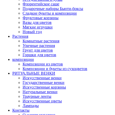
Флорентийское саше
Подарочные наборы Бьюти-боксы
Сладкие букеты и композиции
Фруктовые корзины
Вазы для цветов
Мягкие игрушки
Новый год
Растения
Комнатные растения
Уличные растения
Грунт для цветов
Горшки для цветов
композиции
Композиции из цветов
Композиции и букеты из сухоцветов
РИТУАЛЬНЫЕ ВЕНКИ
Искусственные венки
Государственные венки
Искусственные корзины
Натуральные венки
Траурные ленты
Искусственные цветы
Лампады
Контакты
О нашем магазине