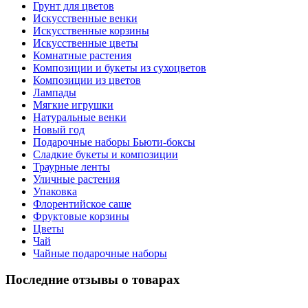
Грунт для цветов
Искусственные венки
Искусственные корзины
Искусственные цветы
Комнатные растения
Композиции и букеты из сухоцветов
Композиции из цветов
Лампады
Мягкие игрушки
Натуральные венки
Новый год
Подарочные наборы Бьюти-боксы
Сладкие букеты и композиции
Траурные ленты
Уличные растения
Упаковка
Флорентийское саше
Фруктовые корзины
Цветы
Чай
Чайные подарочные наборы
Последние отзывы о товарах