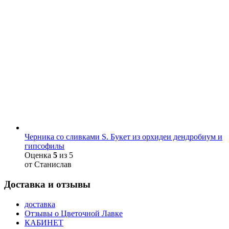
Черника со сливками S. Букет из орхидеи дендробиум и
гипсофилы
Оценка
5
из 5
от Станислав
Доставка и отзывы
доставка
Отзывы о Цветочной Лавке
КАБИНЕТ