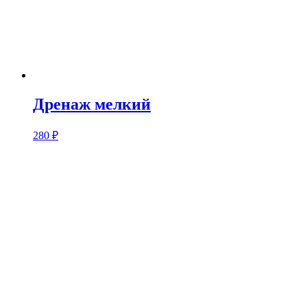
Дренаж мелкий
280
₽