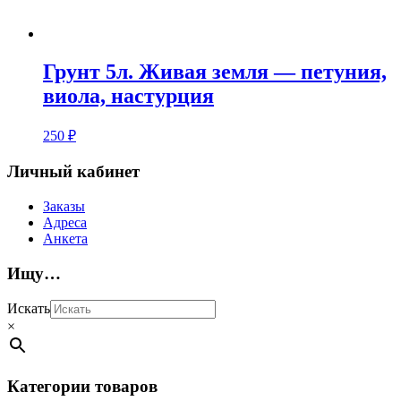
Грунт 5л. Живая земля — петуния,
виола, настурция
250
₽
Личный кабинет
Заказы
Адреса
Анкета
Ищу…
Искать
×
Категории товаров