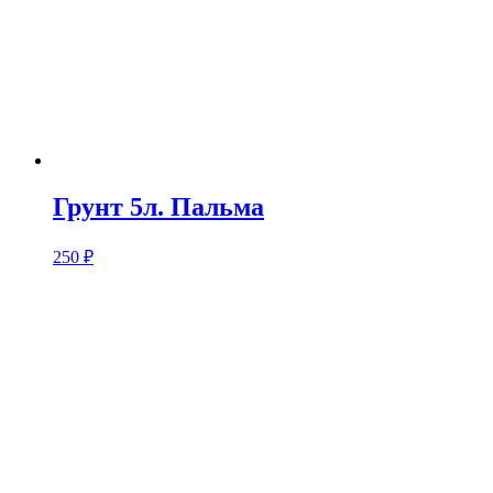
Грунт 5л. Пальма
250
₽