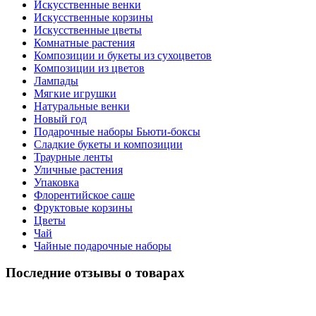
Искусственные венки
Искусственные корзины
Искусственные цветы
Комнатные растения
Композиции и букеты из сухоцветов
Композиции из цветов
Лампады
Мягкие игрушки
Натуральные венки
Новый год
Подарочные наборы Бьюти-боксы
Сладкие букеты и композиции
Траурные ленты
Уличные растения
Упаковка
Флорентийское саше
Фруктовые корзины
Цветы
Чай
Чайные подарочные наборы
Последние отзывы о товарах