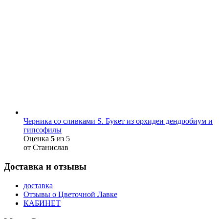
Черника со сливками S. Букет из орхидеи дендробиум и
гипсофилы
Оценка
5
из 5
от Станислав
Доставка и отзывы
доставка
Отзывы о Цветочной Лавке
КАБИНЕТ