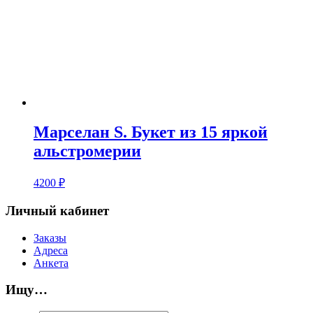
Марселан S. Букет из 15 яркой
альстромерии
4200
₽
Личный кабинет
Заказы
Адреса
Анкета
Ищу…