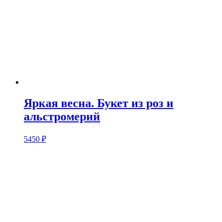
Яркая весна. Букет из роз и
альстромерий
5450
₽