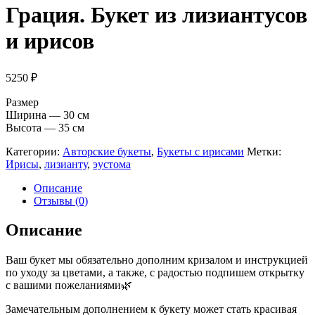
Грация. Букет из лизиантусов
и ирисов
5250
₽
Размер
Ширина — 30 см
Высота — 35 см
Категории:
Авторские букеты
,
Букеты с ирисами
Метки:
Ирисы
,
лизианту
,
эустома
Описание
Отзывы (0)
Описание
Ваш букет мы обязательно дополним кризалом и инструкцией
по уходу за цветами, а также, с радостью подпишем открытку
с вашими пожеланиями🌿
Замечательным дополнением к букету может стать красивая