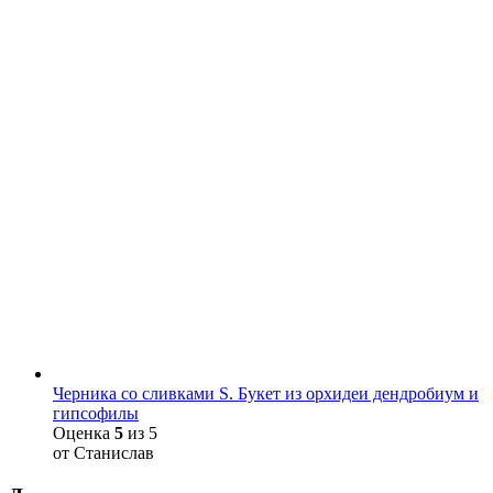
Черника со сливками S. Букет из орхидеи дендробиум и
гипсофилы
Оценка
5
из 5
от Станислав