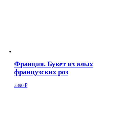
Франция. Букет из алых
французских роз
3390
₽