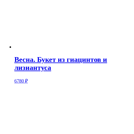
Весна. Букет из гиацинтов и
лизиантуса
6780
₽