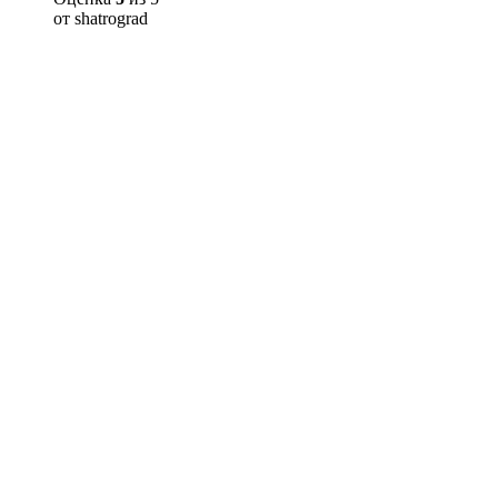
от shatrograd