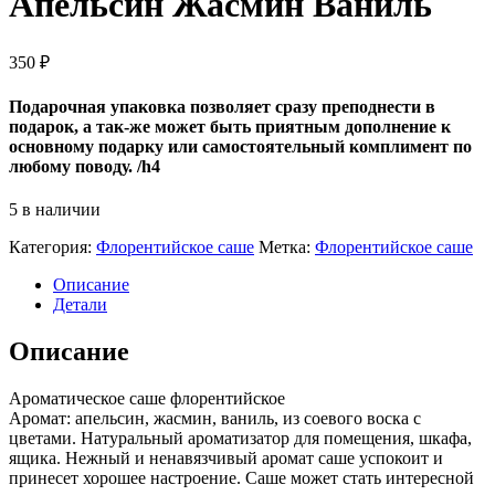
Апельсин Жасмин Ваниль
350
₽
Подарочная упаковка позволяет сразу преподнести в
подарок, а так-же может быть приятным дополнение к
основному подарку или самостоятельный комплимент по
любому поводу. /h4
5 в наличии
Категория:
Флорентийское саше
Метка:
Флорентийское саше
Описание
Детали
Описание
Ароматическое саше флорентийское
Аромат: апельсин, жасмин, ваниль, из соевого воска с
цветами. Натуральный ароматизатор для помещения, шкафа,
ящика. Нежный и ненавязчивый аромат саше успокоит и
принесет хорошее настроение. Саше может стать интересной