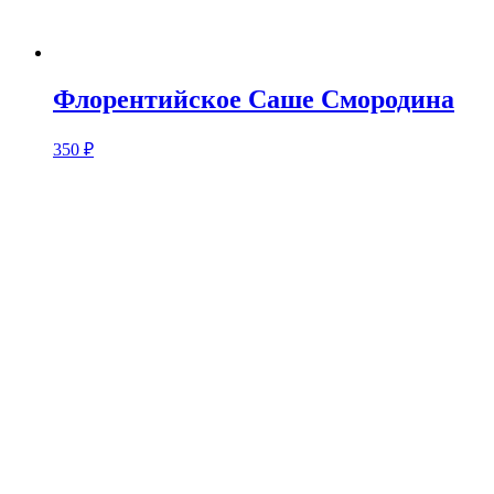
Флорентийское Саше Смородина
350
₽