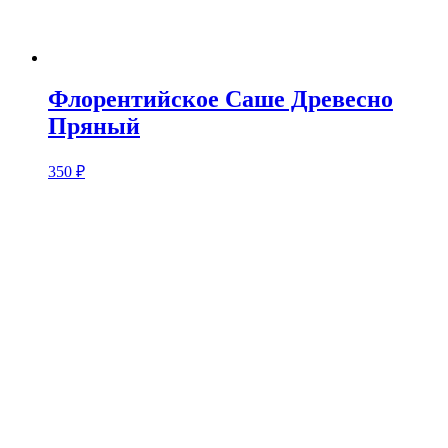
Флорентийское Саше Древесно
Пряный
350
₽