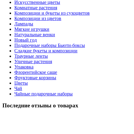
Искусственные цветы
Комнатные растения
Композиции и букеты из сухоцветов
Композиции из цветов
Лампады
Мягкие игрушки
Натуральные венки
Новый год
Подарочные наборы Бьюти-боксы
Сладкие букеты и композиции
Траурные ленты
Уличные растения
Упаковка
Флорентийское саше
Фруктовые корзины
Цветы
Чай
Чайные подарочные наборы
Последние отзывы о товарах