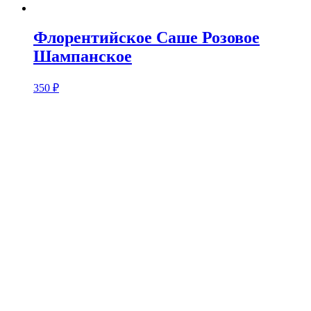
Флорентийское Саше Розовое
Шампанское
350
₽