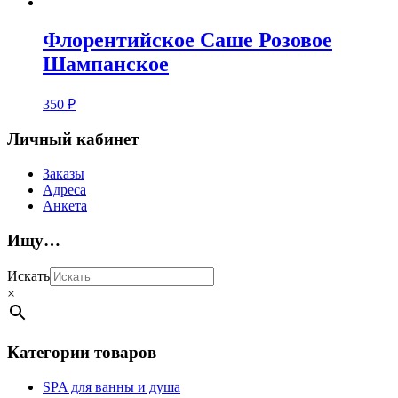
Флорентийское Саше Розовое
Шампанское
350
₽
Личный кабинет
Заказы
Адреса
Анкета
Ищу…
Искать
×
Категории товаров
SPA для ванны и душа