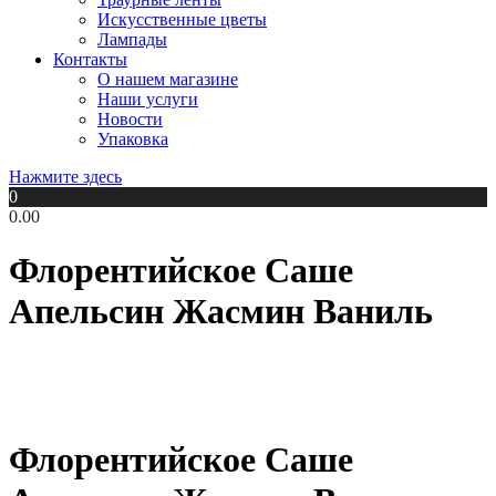
Искусственные цветы
Лампады
Контакты
О нашем магазине
Наши услуги
Новости
Упаковка
Нажмите здесь
0
0.00
Флорентийское Саше
Апельсин Жасмин Ваниль
Флорентийское Саше