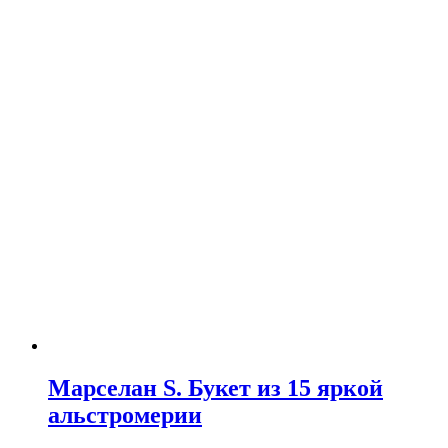
Марселан S. Букет из 15 яркой
альстромерии