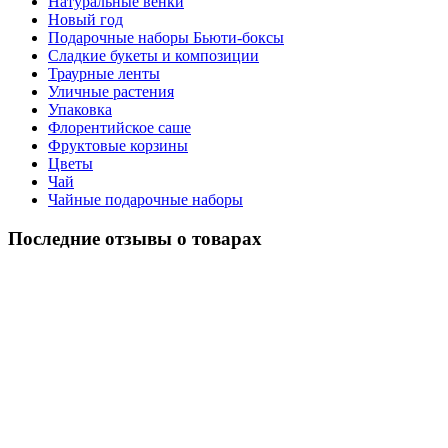
Натуральные венки
Новый год
Подарочные наборы Бьюти-боксы
Сладкие букеты и композиции
Траурные ленты
Уличные растения
Упаковка
Флорентийское саше
Фруктовые корзины
Цветы
Чай
Чайные подарочные наборы
Последние отзывы о товарах