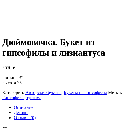
Дюймовочка. Букет из
гипсофилы и лизиантуса
2550
₽
ширина 35
высота 35
Категории:
Авторские букеты
,
Букеты из гипсофилы
Метки:
Гипсофила
,
эустома
Описание
Детали
Отзывы (0)